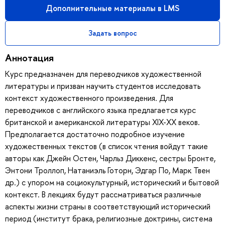
Дополнительные материалы в LMS
Задать вопрос
Аннотация
Курс предназначен для переводчиков художественной
литературы и призван научить студентов исследовать
контекст художественного произведения. Для
переводчиков с английского языка предлагается курс
британской и американской литературы XIX-XX веков.
Предполагается достаточно подробное изучение
художественных текстов (в список чтения войдут такие
авторы как Джейн Остен, Чарльз Диккенс, сестры Бронте,
Энтони Троллоп, Натаниэль Готорн, Эдгар По, Марк Твен
др.) с упором на социокультурный, исторический и бытовой
контекст. В лекциях будут рассматриваться различные
аспекты жизни страны в соответствующий исторический
период (институт брака, религиозные доктрины, система