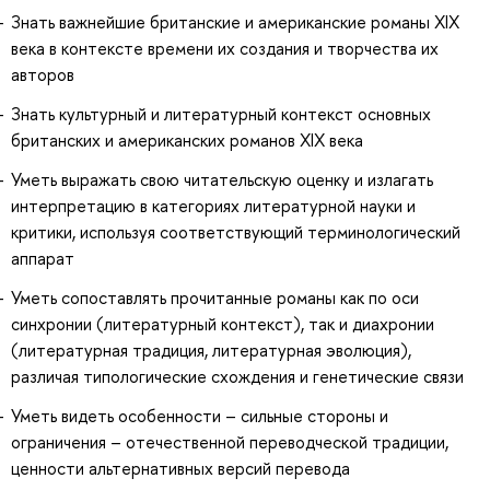
Знать важнейшие британские и американские романы XIX
века в контексте времени их создания и творчества их
авторов
Знать культурный и литературный контекст основных
британских и американских романов XIX века
Уметь выражать свою читательскую оценку и излагать
интерпретацию в категориях литературной науки и
критики, используя соответствующий терминологический
аппарат
Уметь сопоставлять прочитанные романы как по оси
синхронии (литературный контекст), так и диахронии
(литературная традиция, литературная эволюция),
различая типологические схождения и генетические связи
Уметь видеть особенности – сильные стороны и
ограничения – отечественной переводческой традиции,
ценности альтернативных версий перевода