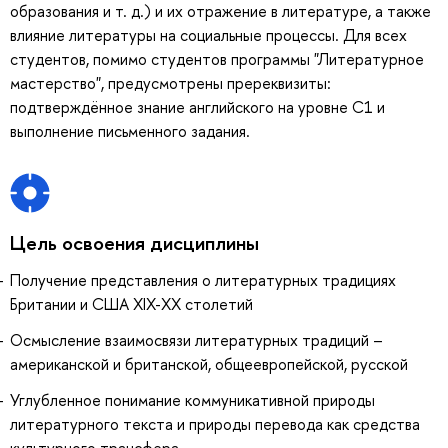
образования и т. д.) и их отражение в литературе, а также
влияние литературы на социальные процессы. Для всех
студентов, помимо студентов программы "Литературное
мастерство", предусмотрены пререквизиты:
подтверждённое знание английского на уровне C1 и
выполнение письменного задания.
Цель освоения дисциплины
Получение представления о литературных традициях
Британии и США XIX-XX столетий
Осмысление взаимосвязи литературных традиций –
американской и британской, общеевропейской, русской
Углубленное понимание коммуникативной природы
литературного текста и природы перевода как средства
культурного трансфера