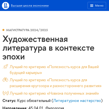
Высшая школа экономики
Меню
МАГИСТРАТУРА 2024/2025
Художественная
литература в контексте
эпохи
Лучший по критерию «Полезность курса для Вашей
будущей карьеры»
Лучший по критерию «Полезность курса для
расширения кругозора и разностороннего развития»
Лучший по критерию «Новизна полученных знаний»
Статус:
Курс обязательный (
Литературное мастерство
)
Направление:
45.04.01. Филология