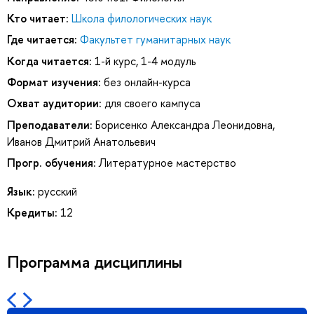
Кто читает:
Школа филологических наук
Где читается:
Факультет гуманитарных наук
Когда читается:
1-й курс, 1-4 модуль
Формат изучения:
без онлайн-курса
Охват аудитории:
для своего кампуса
Преподаватели:
Борисенко Александра Леонидовна
,
Иванов Дмитрий Анатольевич
Прогр. обучения:
Литературное мастерство
Язык:
русский
Кредиты:
12
Программа дисциплины