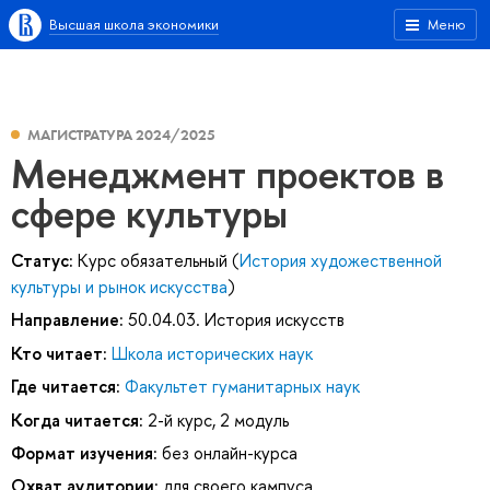
Высшая школа экономики
Меню
МАГИСТРАТУРА 2024/2025
Менеджмент проектов в
сфере культуры
Статус:
Курс обязательный (
История художественной
культуры и рынок искусства
)
Направление:
50.04.03. История искусств
Кто читает:
Школа исторических наук
Где читается:
Факультет гуманитарных наук
Когда читается:
2-й курс, 2 модуль
Формат изучения:
без онлайн-курса
Охват аудитории:
для своего кампуса