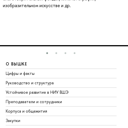
изобразительном искусстве и др.
О ВЫШКЕ
О
Цифры и факты
Ли
Руководство и структура
До
Устойчивое развитие в НИУ ВШЭ
Ол
Преподаватели и сотрудники
Пр
Корпуса и общежития
Вы
Закупки
Пр