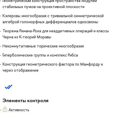
Геометрическая конструкция пространства модулей
стабильных пучков на проективной плоскости
Кэлеровы многообразия с тривиальной симметрической
алгеброй голоморфных дифференциалов односвязны
Теорема Римана-Роха для неаддитивных операций и классы
Черна из К-теорий Моравы
Некоммутативные торические многообразия
Гиперболические группы и комплекс Рибса
Конструкция геометрического фактора по Мамфорду и
через отображение
Элементы контроля
Активность