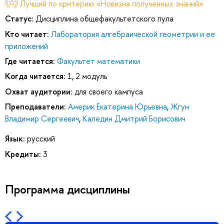
Лучший по критерию «Новизна полученных знаний»
Статус:
Дисциплина общефакультетского пула
Кто читает:
Лаборатория алгебраической геометрии и ее
приложений
Где читается:
Факультет математики
Когда читается:
1, 2 модуль
Охват аудитории:
для своего кампуса
Преподаватели:
Америк Екатерина Юрьевна
,
Жгун
Владимир Сергеевич
,
Каледин Дмитрий Борисович
Язык:
русский
Кредиты:
3
Программа дисциплины