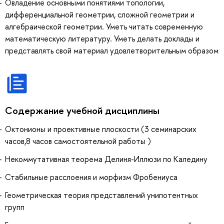
Овладение основными понятиями топологии,
дифференциальной геометрии, сложной геометрии и
алгебраической геометрии. Уметь читать современную
математическую литературу. Уметь делать доклады и
представлять свой материал удовлетворительным образом
Содержание учебной дисциплины
Октонионы и проективные плоскости (3 семинарских
часов,8 часов самостоятельной работы )
Некоммутативная теорема Делиня-Иллюзи по Каледину
Стабильные расслоения и морфизм Фробениуса
Геометрическая теория представлений унипотентных
групп