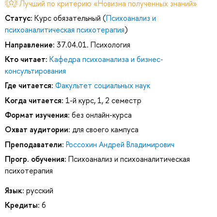
Лучший по критерию «Новизна полученных знаний»
Статус:
Курс обязательный (
Психоанализ и
психоаналитическая психотерапия
)
Направление:
37.04.01. Психология
Кто читает:
Кафедра психоанализа и бизнес-
консультирования
Где читается:
Факультет социальных наук
Когда читается:
1-й курс, 1, 2 семестр
Формат изучения:
без онлайн-курса
Охват аудитории:
для своего кампуса
Преподаватели:
Россохин Андрей Владимирович
Прогр. обучения:
Психоанализ и психоаналитическая
психотерапия
Язык:
русский
Кредиты:
6