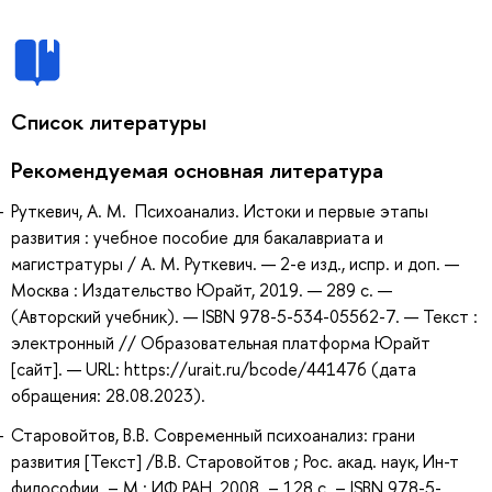
Список литературы
Рекомендуемая основная литература
Руткевич, А. М. Психоанализ. Истоки и первые этапы
развития : учебное пособие для бакалавриата и
магистратуры / А. М. Руткевич. — 2-е изд., испр. и доп. —
Москва : Издательство Юрайт, 2019. — 289 с. —
(Авторский учебник). — ISBN 978-5-534-05562-7. — Текст :
электронный // Образовательная платформа Юрайт
[сайт]. — URL: https://urait.ru/bcode/441476 (дата
обращения: 28.08.2023).
Старовойтов, В.В. Современный психоанализ: грани
развития [Текст] /В.В. Старовойтов ; Рос. акад. наук, Ин-т
философии. – М.: ИФ РАН, 2008. – 128 с. – ISBN 978-5-