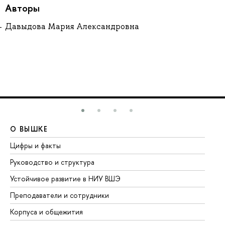
Авторы
Давыдова Мария Александровна
О ВЫШКЕ
О
Цифры и факты
Ли
Руководство и структура
До
Устойчивое развитие в НИУ ВШЭ
Ол
Преподаватели и сотрудники
Пр
Корпуса и общежития
Вы