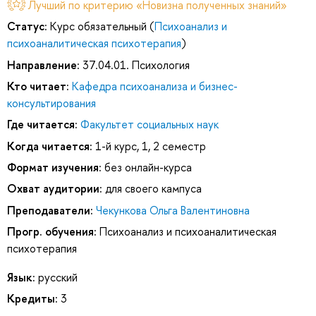
Лучший по критерию «Новизна полученных знаний»
Статус:
Курс обязательный (
Психоанализ и
психоаналитическая психотерапия
)
Направление:
37.04.01. Психология
Кто читает:
Кафедра психоанализа и бизнес-
консультирования
Где читается:
Факультет социальных наук
Когда читается:
1-й курс, 1, 2 семестр
Формат изучения:
без онлайн-курса
Охват аудитории:
для своего кампуса
Преподаватели:
Чекункова Ольга Валентиновна
Прогр. обучения:
Психоанализ и психоаналитическая
психотерапия
Язык:
русский
Кредиты:
3