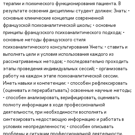
терапии и психического функционирования пациента. В
результате освоения дисциплины студент должен: Знать: •
основные клинические концепции современной
французской психоаналитической школы; • основные
принципы французского психоаналитического подхода; •
основные методы французского стиля
психоаналитического консультирования Уметь: • ставить и
выполнять цели и условия использования каждого из
рассматриваемых методов; • последовательно проходить
этапы проведения индивидуальных сессий; • организовать
работу на каждом этапе психоаналитической сессии.
Иметь навыки и компетенции: • способен рефлексировать
(оценивать и перерабатывать) освоенные научные методы;
• способен анализировать, верифицировать, оценивать
полноту информации в ходе профессиональной
деятельности, при необходимости восполнять и
синтезировать недостающую информацию и работать в
условиях неопределенности; • способен описывать
проблемы и ситуации профессиональной деятельности,