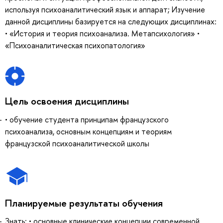
используя психоаналитический язык и аппарат; Изучение
данной дисциплины базируется на следующих дисциплинах:
• «История и теория психоанализа. Метапсихология» •
«Психоаналитическая психопатология»
Цель освоения дисциплины
• обучение студента принципам французского
психоанализа, основным концепциям и теориям
французской психоаналитической школы
Планируемые результаты обучения
Знать: • основные клинические концепции современной