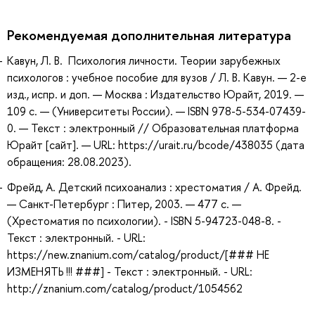
Рекомендуемая дополнительная литература
Кавун, Л. В. Психология личности. Теории зарубежных
психологов : учебное пособие для вузов / Л. В. Кавун. — 2-е
изд., испр. и доп. — Москва : Издательство Юрайт, 2019. —
109 с. — (Университеты России). — ISBN 978-5-534-07439-
0. — Текст : электронный // Образовательная платформа
Юрайт [сайт]. — URL: https://urait.ru/bcode/438035 (дата
обращения: 28.08.2023).
Фрейд, А. Детский психоанализ : хрестоматия / А. Фрейд.
— Санкт-Петербург : Питер, 2003. — 477 с. —
(Хрестоматия по психологии). - ISBN 5-94723-048-8. -
Текст : электронный. - URL:
https://new.znanium.com/catalog/product/[### НЕ
ИЗМЕНЯТЬ !!! ###] - Текст : электронный. - URL:
http://znanium.com/catalog/product/1054562