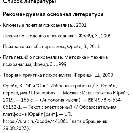
Список литературы
Рекомендуемая основная литература
Ключевые понятия психоанализа, , 2001
Лекции по введению в психоанализ, Фрейд, З., 2009
Психоанализ : сб.: пер. с нем., Фрейд, З., 2011
Пять лекций о психоанализе. Методика и техника
психоанализа, Фрейд, З., 1999
Теория и практика психоанализа, Ференци, Ш., 2000
Фрейд, З. "Я" и "Оно". Избранные работы / З. Фрейд ;
переводчик Л. Голлербах. — Москва : Издательство Юрайт,
2019. — 165 с. — (Антология мысли). — ISBN 978-5-534-
06132-1. — Текст : электронный // Образовательная
платформа Юрайт [сайт]. — URL:
https://urait.ru/bcode/441861 (дата обращения:
28.08.2023).