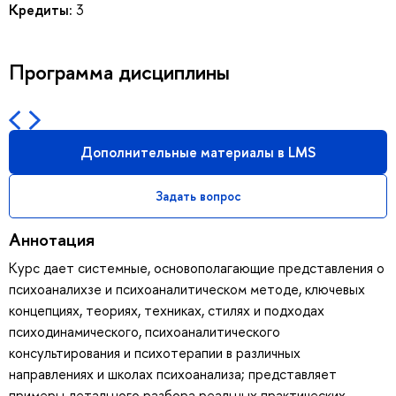
Кредиты:
3
Программа дисциплины
Дополнительные материалы в LMS
Задать вопрос
Аннотация
Курс дает системные, основополагающие представления о
психоаналихзе и психоаналитическом методе, ключевых
концепциях, теориях, техниках, стилях и подходах
психодинамического, психоаналитического
консультирования и психотерапии в различных
направлениях и школах психоанализа; представляет
примеры детального разбора реальных практических