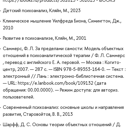
Детский психоанализ, Кляйн, М., 2023
Клиническое мышление Уилфреда Биона, Симингтон, Дж.,
2010
Развитие в психоанализе, Кляйн, М., 2001
Саммерс, Ф. Л. За пределами самости: Модель объектных
отношений в психоаналитической терапии / Ф. Л. Саммерс
, перевод с английского Е. А. перовой. — Москва : Когито-
центр, 2007. — 287 с. — ISBN 978-5-89353-164-0. — Текст :
электронный // Лань : электронно-библиотечная система.
— URL: https://e.lanbook.com/book/109132 (дата
обращения: 00.00.0000). — Режим доступа: для авториз.
пользователей.
Современный психоанализ: основные школы и направления
развития, Старовойтов, В. В., 2013
Шарфф, Д. С. Основы теории объектных отношений / Д.