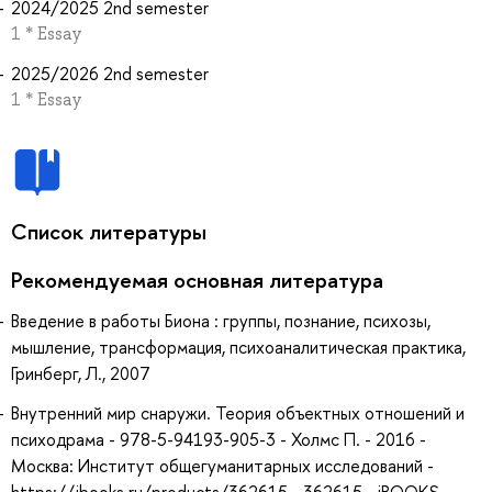
2024/2025 2nd semester
1 * Essay
2025/2026 2nd semester
1 * Essay
Список литературы
Рекомендуемая основная литература
Введение в работы Биона : группы, познание, психозы,
мышление, трансформация, психоаналитическая практика,
Гринберг, Л., 2007
Внутренний мир снаружи. Теория объектных отношений и
психодрама - 978-5-94193-905-3 - Холмс П. - 2016 -
Москва: Инcтитут общегуманитарных исследований -
https://ibooks.ru/products/362615 - 362615 - iBOOKS