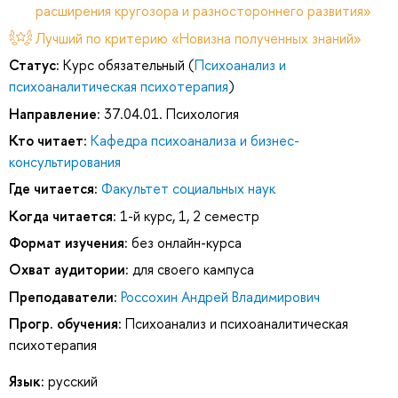
расширения кругозора и разностороннего развития»
Лучший по критерию «Новизна полученных знаний»
Статус:
Курс обязательный (
Психоанализ и
психоаналитическая психотерапия
)
Направление:
37.04.01. Психология
Кто читает:
Кафедра психоанализа и бизнес-
консультирования
Где читается:
Факультет социальных наук
Когда читается:
1-й курс, 1, 2 семестр
Формат изучения:
без онлайн-курса
Охват аудитории:
для своего кампуса
Преподаватели:
Россохин Андрей Владимирович
Прогр. обучения:
Психоанализ и психоаналитическая
психотерапия
Язык:
русский