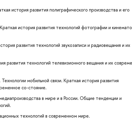
аткая история развития полиграфического производства и его
 Краткая история развития технологий фотографии и кинемат
история развития технологий звукозаписи и радиовещания и их
рия развития технологий телевизионного вещания и их соврем
 Технологии мобильной связи. Краткая история развития
временное со-стояние.
медиапроизводства в мире и в России. Общие тенденции и
огий.
ационных технологий в современном мире.