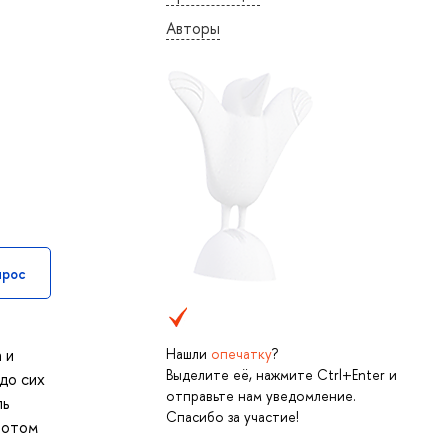
Авторы
прос
 и
Нашли
опечатку
?
Выделите её, нажмите Ctrl+Enter и
до сих
отправьте нам уведомление.
ль
Спасибо за участие!
потом