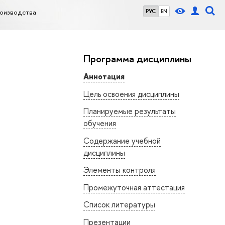
оизводства
РУС
EN
Программа дисциплины
Аннотация
Цель освоения дисциплины
Планируемые результаты
обучения
Содержание учебной
дисциплины
Элементы контроля
Промежуточная аттестация
Список литературы
Презентации