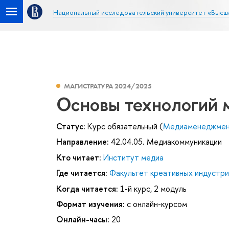
Национальный исследовательский университет «Высш
МАГИСТРАТУРА 2024/2025
Основы технологий 
Статус:
Курс обязательный (
Медиаменеджме
Направление:
42.04.05. Медиакоммуникации
Кто читает:
Институт медиа
Где читается:
Факультет креативных индустри
Когда читается:
1-й курс, 2 модуль
Формат изучения:
с онлайн-курсом
Онлайн-часы:
20