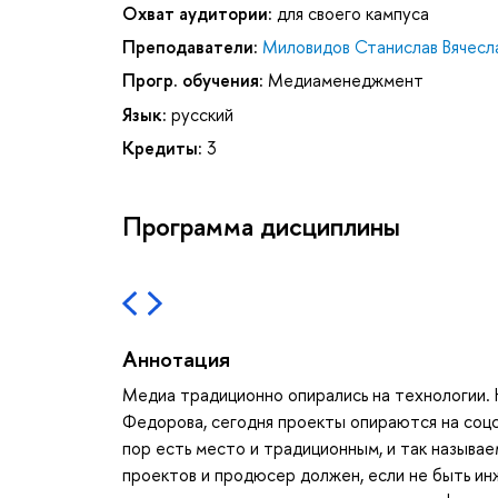
Охват аудитории:
для своего кампуса
Преподаватели:
Миловидов Станислав Вячесл
Прогр. обучения:
Медиаменеджмент
Язык:
русский
Кредиты:
3
Программа дисциплины
Аннотация
Медиа традиционно опирались на технологии. 
Федорова, сегодня проекты опираются на соцс
пор есть место и традиционным, и так назыв
проектов и продюсер должен, если не быть ин