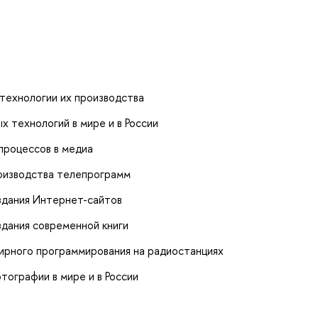
технологии их производства
 технологий в мире и в России
процессов в медиа
оизводства телепрограмм
здания Интернет-сайтов
здания современной книги
ирного программирования на радиостанциях
тографии в мире и в России