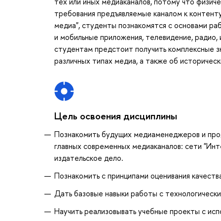
тех или иных медиаканалов, потому что физич
требования предъявляемые каналом к контенту
медиа", студенты познакомятся с основами ра
и мобильные приложения, телевидение, радио, 
студентам предстоит получить комплексные зн
различных типах медиа, а также об историчес
Цель освоения дисциплины
Познакомить будущих медиаменеджеров и про
главных современных медиаканалов: сети "Инт
издательское дело.
Познакомить с принципами оценивания качеств
Дать базовые навыки работы с технологическ
Научить реализовывать учебные проекты с ис