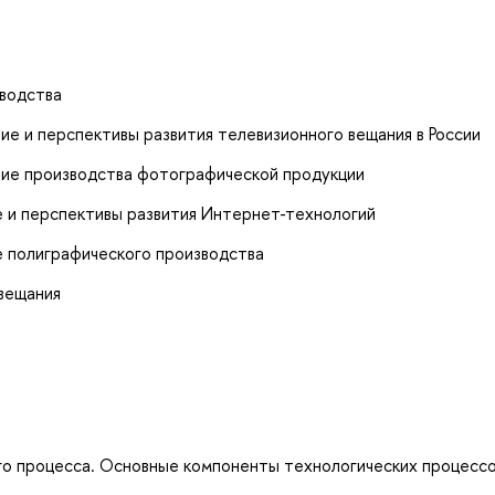
зводства
е и перспективы развития телевизионного вещания в России
ние производства фотографической продукции
 и перспективы развития Интернет-технологий
 полиграфического производства
вещания
го процесса. Основные компоненты технологических процессо