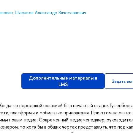
авович
,
Шариков Александр Вячеславович
Дополнительные материалы в
Задать во
LMS
Когда-то передовой новацией был печатный станок Гутенберга
ети, платформы и мобильные приложения. При этом на рынке 
аемым новым медиа. Современный медиаменеджер, руководите
женером, то хотя бы в общих чертах представлять, что под ка