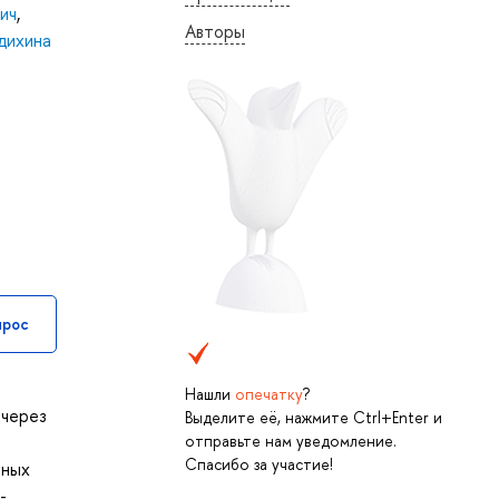
ич
,
Авторы
дихина
прос
Нашли
опечатку
?
 через
Выделите её, нажмите Ctrl+Enter и
отправьте нам уведомление.
Спасибо за участие!
нных
-