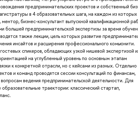
овождения предпринимательских проектов и собственный биз
агистратуры в 4 образовательных шага, на каждом из которых
, ментор, бизнес-консультант выпускной квалификационной ра
ми большей предпринимательской экспертизы за время обучен
водятся также лекции, цель которых развитие предпринимате
чения инсайтов и расширения профессионального комьюнити.
гостевых спикеров, обладающих узкой нишевой экспертизой и
риентацией на углубленный уровень по основным этапам
зки к конкретной отрасли, но с кейсами из разных. Отдельно
ктов и команд проводятся сессии консультаций по финансам,
м вопросам ведения предпринимательской деятельности. Для
 образовательные траектории: классический стартап,
ланс.