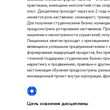
практиками, имеющими многолетний стаж сопр
опыт. Дисциплина проходит через все 2 года м
меняется роль наставника: семинарист, трекер
Для получения студенческими бизнес-команда
предусмотрено ротирование наставников. Про
мышления и насмотренности слушателей, полу
Лекционные занятия проходят с приглашением 
являющиеся успешными предпринимателями с о
формирования лидирующий продуктов, без привя
точечной поддержки студенческих бизнес-прое
маркетингу и продвижению, правовым и други
кастомизации обучения предусмотрены разные
инновационный проект внутри корпорации, фри
Цель освоения дисциплины