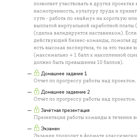
позволяет участвовать в других проектах
насмотренность, культуру труда и приня
сути - работа по «найму» на короткую ил
выплатой виртуальной заработной платы (
(сделка валидируется наставником). Если
действующей бизнес-команды, помогая дру
есть высокая экспертиза, то за это также
(максимально + 1 балл к накопленной оце
должно быть превышения 10 баллов).
Домашнее задание 1
Отчёт по прогрессу работы над проектом.
Домашнее задаение 2
Отчёт по прогрессу работы над проектом.
Зачётная презентация
Презентация работы команды в течении в
Экзамен
Экзамен проходит в формате классическог