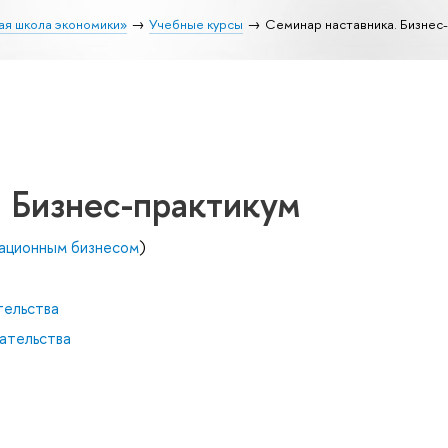
ая школа экономики»
Учебные курсы
Семинар наставника. Бизнес
 Бизнес-практикум
вационным бизнесом
)
тельства
ательства