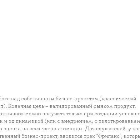
аботе над собственным бизнес-проектом (классический
п). Конечная цель – валидированный рынком продукт.
«отлично» можно получить только при создании успешн
и и их динамикой (или с внедрением, с пилотированием
 оценка на всех членов команды. Для слушателей, у ког
венный бизнес-проект, вводится трек "Фриланс", котор