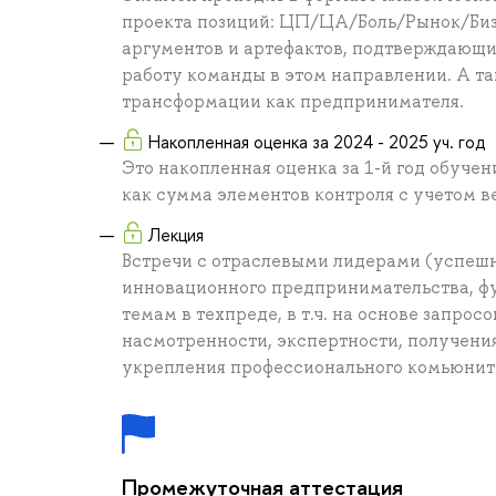
проекта позиций: ЦП/ЦА/Боль/Рынок/Биз
аргументов и артефактов, подтверждающ
работу команды в этом направлении. А т
трансформации как предпринимателя.
Накопленная оценка за 2024 - 2025 уч. год
Это накопленная оценка за 1-й год обуче
как сумма элементов контроля с учетом в
Лекция
Встречи с отраслевыми лидерами (успе
инновационного предпринимательства, ф
темам в техпреде, в т.ч. на основе запрос
насмотренности, экспертности, получени
укрепления профессионального комьюнит
Промежуточная аттестация