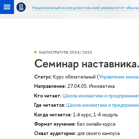
Национальный исследовательский университет «Высш
МАГИСТРАТУРА 2024/2025
Семинар наставника.
Статус:
Курс обязательный (
Управление инно
Направление:
27.04.05. Инноватика
Кто читает:
Школа инноватики и предпринима
Где читается:
Школа инноватики и предприним
Когда читается:
1-й курс, 1-4 модуль
Формат изучения:
без онлайн-курса
Охват аудитории:
для своего кампуса