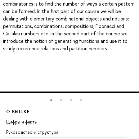
combinatorics is to find the number of ways a certain pattern
can be formed. In the first part of our course we will be
dealing with elementary combinatorial objects and notions:
permutations, combinations, compositions, Fibonacci and
Catalan numbers etc. In the second part of the course we
introduce the notion of generating functions and use it to
study recurrence relations and partition numbers
О ВЫШКЕ
О
Цифры и факты
Ли
Руководство и структура
До