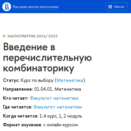
Высшая школа экономики
Меню
МАГИСТРАТУРА 2024/2025
Введение в
перечислительную
комбинаторику
Статус:
Курс по выбору (
Математика
)
Направление:
01.04.01. Математика
Кто читает:
Факультет математики
Где читается:
Факультет математики
Когда читается:
1-й курс, 1, 2 модуль
Формат изучения:
с онлайн-курсом