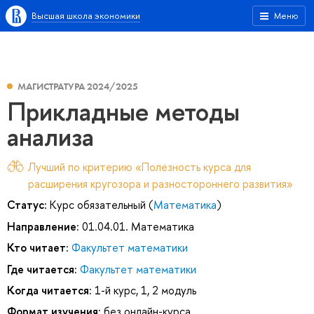
Высшая школа экономики
Меню
МАГИСТРАТУРА 2024/2025
Прикладные методы
анализа
Лучший по критерию «Полезность курса для
расширения кругозора и разностороннего развития»
Статус:
Курс обязательный (
Математика
)
Направление:
01.04.01. Математика
Кто читает:
Факультет математики
Где читается:
Факультет математики
Когда читается:
1-й курс, 1, 2 модуль
Формат изучения:
без онлайн-курса