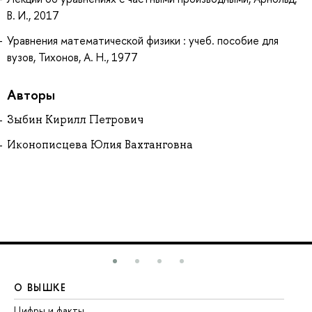
В. И., 2017
Уравнения математической физики : учеб. пособие для
вузов, Тихонов, А. Н., 1977
Авторы
Зыбин Кирилл Петрович
Иконописцева Юлия Вахтанговна
О ВЫШКЕ
О
Цифры и факты
Ли