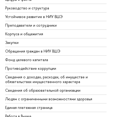
Руководство и структура
До
Устойчивое развитие в НИУ ВШЭ
Ол
Преподаватели и сотрудники
Пр
Корпуса и общежития
Вы
Закупки
Пр
Обращения граждан в НИУ ВШЭ
Ас
Фонд целевого капитала
До
Противодействие коррупции
Це
Сведения о доходах, расходах, об имуществе и
Би
обязательствах имущественного характера
Об
Сведения об образовательной организации
Об
Людям с ограниченными возможностями здоровья
Единая платежная страница
Работа в Вышке