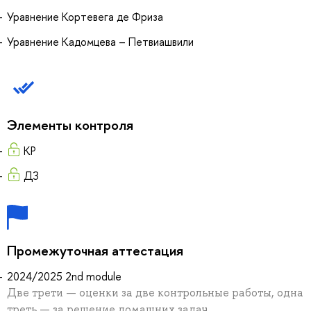
Уравнение Кортевега де Фриза
Уравнение Кадомцева – Петвиашвили
Элементы контроля
КР
ДЗ
Промежуточная аттестация
2024/2025 2nd module
Две трети — оценки за две контрольные работы, одна
треть — за решение домашних задач.