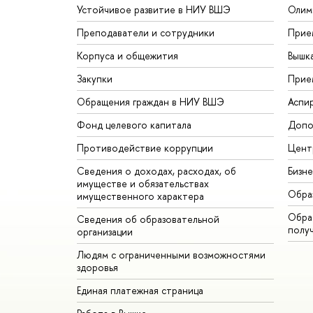
Устойчивое развитие в НИУ ВШЭ
Олим
Преподаватели и сотрудники
Прие
Корпуса и общежития
Вышк
Закупки
Прие
Обращения граждан в НИУ ВШЭ
Аспи
Фонд целевого капитала
Допо
Противодействие коррупции
Цент
Сведения о доходах, расходах, об
Бизн
имуществе и обязательствах
Обра
имущественного характера
Обрат
Сведения об образовательной
полу
организации
Людям с ограниченными возможностями
здоровья
Единая платежная страница