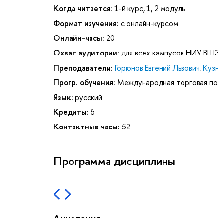
Когда читается:
1-й курс, 1, 2 модуль
Формат изучения:
с онлайн-курсом
Онлайн-часы:
20
Охват аудитории:
для всех кампусов НИУ ВШ
Преподаватели:
Горюнов Евгений Львович
,
Куз
Прогр. обучения:
Международная торговая по
Язык:
русский
Кредиты:
6
Контактные часы:
52
Программа дисциплины
Аннотация