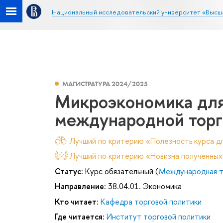
Национальный исследовательский университет «Высш
МАГИСТРАТУРА 2024/2025
Микроэкономика для
международной торг
Лучший по критерию «Полезность курса дл
Лучший по критерию «Новизна полученных
Статус:
Курс обязательный (
Международная т
Направление:
38.04.01. Экономика
Кто читает:
Кафедра торговой политики
Где читается:
Институт торговой политики