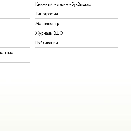
Книжный магазин «БукВышка»
Типография
Медиацентр
Журналы ВШЭ
Публикации
ионные