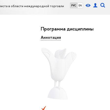
иста в области международной торговли
РУС
EN
Программа дисциплины
Аннотация