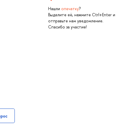
Нашли
опечатку
?
Выделите её, нажмите Ctrl+Enter и
отправьте нам уведомление.
Спасибо за участие!
прос