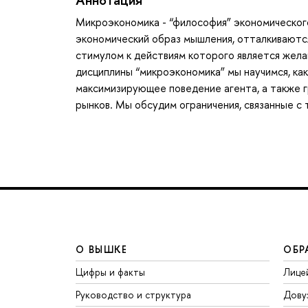
Микроэкономика - “философия” экономического
экономический образ мышления, отталкиваются
стимулом к действиям которого является жела
дисциплины “микроэкономика” мы научимся, к
максимизирующее поведение агента, а также гр
рынков. Мы обсудим ограничения, связанные с
О ВЫШКЕ
ОБР
Цифры и факты
Лице
Руководство и структура
Дову