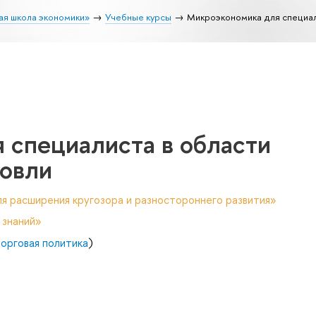
ая школа экономики»
Учебные курсы
Микроэкономика для специал
 специалиста в области
овли
я расширения кругозора и разностороннего развития»
 знаний»
орговая политика
)