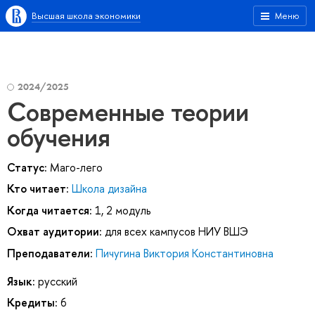
Высшая школа экономики
Меню
2024/2025
Современные теории
обучения
Статус:
Маго-лего
Кто читает:
Школа дизайна
Когда читается:
1, 2 модуль
Охват аудитории:
для всех кампусов НИУ ВШЭ
Преподаватели:
Пичугина Виктория Константиновна
Язык:
русский
Кредиты:
6