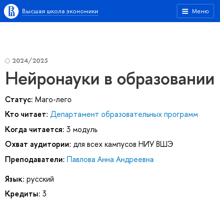
Высшая школа экономики
Меню
2024/2025
Нейронауки в образовании
Статус:
Маго-лего
Кто читает:
Департамент образовательных программ
Когда читается:
3 модуль
Охват аудитории:
для всех кампусов НИУ ВШЭ
Преподаватели:
Павлова Анна Андреевна
Язык:
русский
Кредиты:
3