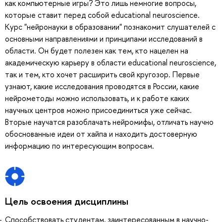
как компьютерные игры? Это лишь немногие вопросы,
которые ставит перед собой educational neuroscience.
Курс "нейронауки в образовании" познакомит слушателей с
основными направлениями и принципами исследований в
области. Он будет полезен как тем, кто нацелен на
академическую карьеру в области educational neuroscience,
так и тем, кто хочет расширить свой кругозор. Первые
узнают, какие исследования проводятся в России, какие
нейрометоды можно использовать, и к работе каких
научных центров можно присоединиться уже сейчас.
Вторые научатся разоблачать нейромифы, отличать научно
обоснованные идеи от хайпа и находить достоверную
информацию по интересующим вопросам.
Цель освоения дисциплины
Способствовать студентам, заинтересованным в научно-