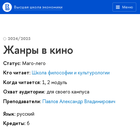
Высшая школа экономики
Меню
2024/2025
Жанры в кино
Статус:
Маго-лего
Кто читает:
Школа философии и культурологии
Когда читается:
1, 2 модуль
Охват аудитории:
для своего кампуса
Преподаватели:
Павлов Александр Владимирович
Язык:
русский
Кредиты:
6