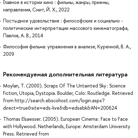
Главное в истории кино : фильмы, жанры, приемы,
направления, Смит, Й. Х., 2022
Постыдное удовольствие : философские и социально -
политические интерпретации массового кинематографа,
Павлов, А. В., 2014
Философия фильма: упражнения в анализе, Куренной, В. А.,
2009
Рекомендуемая дополнительная литература
Moylan, T. (2000). Scraps Of The Untainted Sky : Science
Fiction, Utopia, Dystopia. Boulder, Colo: Routledge. Retrieved
from http://search.ebscohost.com/login.aspx?
direct=true&site=eds-live&db=edsebk&AN=200624
Thomas Elsaesser. (2005). European Cinema : Face to Face
with Hollywood. Netherlands, Europe: Amsterdam University
Press. Retrieved from