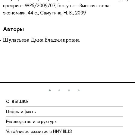
препринт WP6/2009/07, Гос. ун-т - Высшая школа
экономики, 44 с., Самутина, Н. В., 2009
Авторы
Шулятьева Дина Владимировна
О ВЫШКЕ
О
Цифры и факты
Ли
Руководство и структура
До
Устойчивое развитие в НИУ ВШЭ
Ол