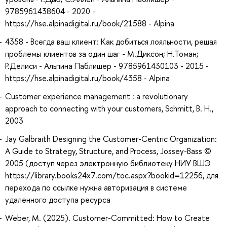
9785961438604 - 2020 -
https://hse.alpinadigital.ru/book/21588 - Alpina
4358 - Всегда ваш клиент: Как добиться лояльности, решая
проблемы клиентов за один шаг - М.Диксон; Н.Томан;
Р.Делиси - Альпина Паблишер - 9785961430103 - 2015 -
https://hse.alpinadigital.ru/book/4358 - Alpina
Customer experience management : a revolutionary
approach to connecting with your customers, Schmitt, B. H.,
2003
Jay Galbraith Designing the Customer-Centric Organization:
A Guide to Strategy, Structure, and Process, Jossey-Bass ©
2005 (доступ через электронную библиотеку НИУ ВШЭ
https://library.books24x7.com/toc.aspx?bookid=12256, для
перехода по ссылке нужна авторизация в системе
удаленного доступа ресурса
Weber, M. (2025). Customer-Committed: How to Create