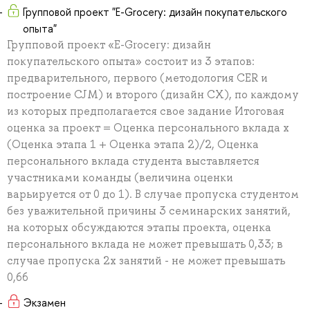
Групповой проект "E-Grocery: дизайн покупательского
опыта"
Групповой проект «E-Grocery: дизайн
покупательского опыта» состоит из 3 этапов:
предварительного, первого (методология CER и
построение CJM) и второго (дизайн СХ), по каждому
из которых предполагается свое задание Итоговая
оценка за проект = Оценка персонального вклада x
(Оценка этапа 1 + Оценка этапа 2)/2, Оценка
персонального вклада студента выставляется
участниками команды (величина оценки
варьируется от 0 до 1). В случае пропуска студентом
без уважительной причины 3 семинарских занятий,
на которых обсуждаются этапы проекта, оценка
персонального вклада не может превышать 0,33; в
случае пропуска 2х занятий - не может превышать
0,66
Экзамен