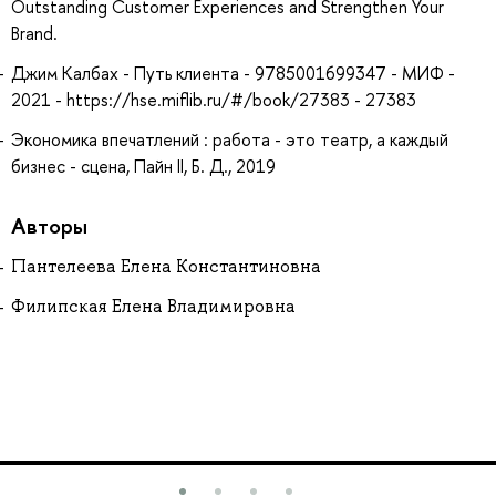
Outstanding Customer Experiences and Strengthen Your
Brand.
Джим Калбах - Путь клиента - 9785001699347 - МИФ -
2021 - https://hse.miflib.ru/#/book/27383 - 27383
Экономика впечатлений : работа - это театр, а каждый
бизнес - сцена, Пайн II, Б. Д., 2019
Авторы
Пантелеева Елена Константиновна
Филипская Елена Владимировна