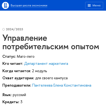
Высшая школа экономики
Меню
2024/2025
Управление
потребительским опытом
Статус:
Маго-лего
Кто читает:
Департамент маркетинга
Когда читается:
2 модуль
Охват аудитории:
для своего кампуса
Преподаватели:
Пантелеева Елена Константиновна
Язык:
русский
Кредиты:
3