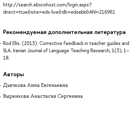
http://search.ebscohost.com/login.aspx?
direct=true&site=eds-live&db=edsebk&AN=216961
Рекомендуемая дополнительная литература
Rod Ellis. (2013). Corrective feedback in teacher guides and
SLA. Iranian Journal of Language Teaching Research, 1(3), 1–
18.
Авторы
Дьячкова Анна Евгеньевна
Выренкова Анастасия Сергеевна