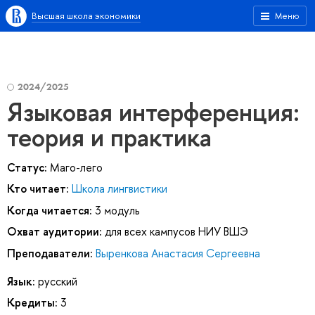
Высшая школа экономики
Меню
2024/2025
Языковая интерференция:
теория и практика
Статус:
Маго-лего
Кто читает:
Школа лингвистики
Когда читается:
3 модуль
Охват аудитории:
для всех кампусов НИУ ВШЭ
Преподаватели:
Выренкова Анастасия Сергеевна
Язык:
русский
Кредиты:
3