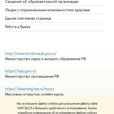
Сведения об образовательной организации
Об
Людям с ограниченными возможностями здоровья
Единая платежная страница
Работа в Вышке
http://www.minobrnauki.gov.ru/
Министерство науки и высшего образования РФ
https://edu.gov.ru/
Министерство просвещения РФ
https://elearning.hse.ru/mooc
Массовые открытые онлайн-курсы
Мы используем файлы cookies для улучшения работы сайта
НИУ ВШЭ и большего удобства его использования. Более
подробную информацию об использовании файлов cookies