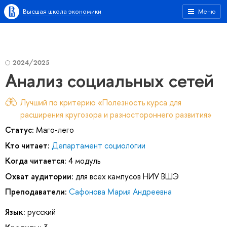
Высшая школа экономики
Меню
2024/2025
Анализ социальных сетей
Лучший по критерию «Полезность курса для
расширения кругозора и разностороннего развития»
Статус:
Маго-лего
Кто читает:
Департамент социологии
Когда читается:
4 модуль
Охват аудитории:
для всех кампусов НИУ ВШЭ
Преподаватели:
Сафонова Мария Андреевна
Язык:
русский