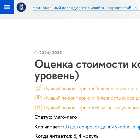
Национальный исследовательский университет «Высш
2024/2025
Оценка стоимости к
уровень)
Лучший по критерию «Полезность курса д
Лучший по критерию «Полезность курса дл
Лучший по критерию «Новизна полученных
Статус:
Маго-лего
Кто читает:
Отдел сопровождения учебного п
Когда читается:
3, 4 модуль