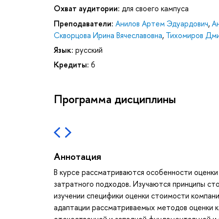
Охват аудитории:
для своего кампуса
Преподаватели:
Анилов Артем Эдуардович
,
А
Скворцова Ирина Вячеславовна
,
Тихомиров Дми
Язык:
русский
Кредиты:
6
Программа дисциплины
Аннотация
В курсе рассматриваются особенности оценки
затратного подходов. Изучаются принципы сто
изучении специфики оценки стоимости компани
адаптации рассматриваемых методов оценки к