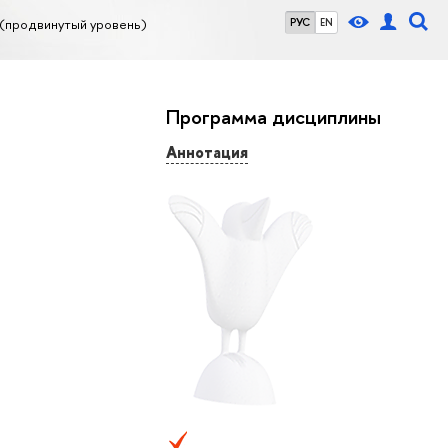
(продвинутый уровень)
РУС
EN
Программа дисциплины
Аннотация