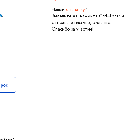
Нашли
опечатку
?
а
,
Выделите её, нажмите Ctrl+Enter и
отправьте нам уведомление.
Спасибо за участие!
прос