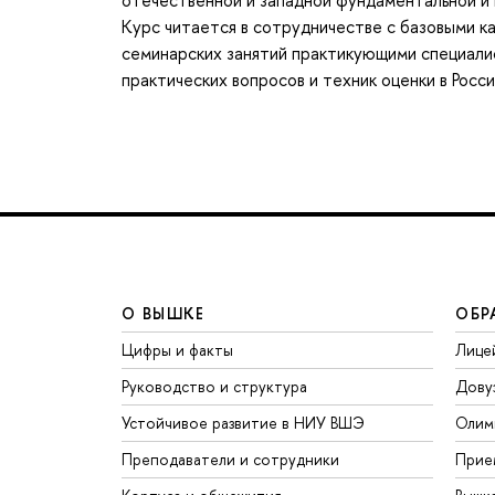
отечественной и западной фундаментальной и 
Курс читается в сотрудничестве с базовыми к
семинарских занятий практикующими специали
практических вопросов и техник оценки в Росси
О ВЫШКЕ
ОБР
Цифры и факты
Лице
Руководство и структура
Дову
Устойчивое развитие в НИУ ВШЭ
Олим
Преподаватели и сотрудники
Прие