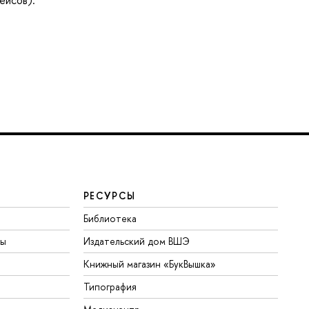
ейсов).
РЕСУРСЫ
Библиотека
ты
Издательский дом ВШЭ
Книжный магазин «БукВышка»
Типография