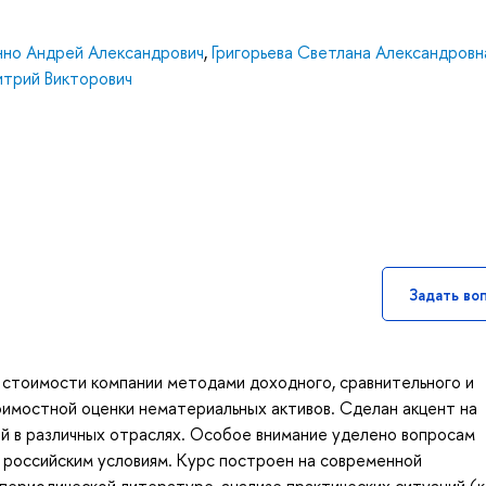
нно Андрей Александрович
,
Григорьева Светлана Александровн
трий Викторович
Задать во
 стоимости компании методами доходного, сравнительного и
имостной оценки нематериальных активов. Сделан акцент на
й в различных отраслях. Особое внимание уделено вопросам
 российским условиям. Курс построен на современной