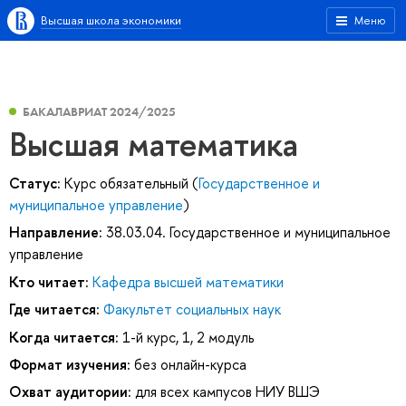
Высшая школа экономики
Меню
БАКАЛАВРИАТ 2024/2025
Высшая математика
Статус:
Курс обязательный (
Государственное и
муниципальное управление
)
Направление:
38.03.04. Государственное и муниципальное
управление
Кто читает:
Кафедра высшей математики
Где читается:
Факультет социальных наук
Когда читается:
1-й курс, 1, 2 модуль
Формат изучения:
без онлайн-курса
Охват аудитории:
для всех кампусов НИУ ВШЭ