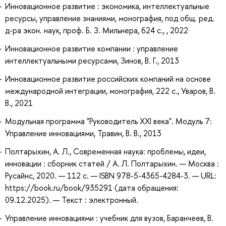
Инновационное развитие : экономика, интеллектуальные
ресурсы, управление знаниями, монография, под общ. ред.
д-ра экон. наук, проф. Б. З. Мильнера, 624 с., , 2022
Инновационное развитие компании : управление
интеллектуальными ресурсами, Зинов, В. Г., 2013
Инновационное развитие российских компаний на основе
международной интеграции, монография, 222 с., Уваров, В.
В., 2021
Модульная программа "Руководитель XXI века". Модуль 7:
Управление инновациями, Травин, В. В., 2013
Полтарыхин, А. Л., Современная наука: проблемы, идеи,
инновации : сборник статей / А. Л. Полтарыхин. — Москва :
Русайнс, 2020. — 112 с. — ISBN 978-5-4365-4284-3. — URL:
https://book.ru/book/935291 (дата обращения:
09.12.2025). — Текст : электронный.
Управление инновациями : учебник для вузов, Баранчеев, В.