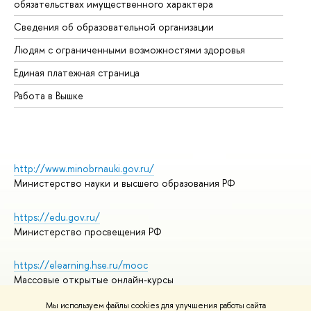
обязательствах имущественного характера
Об
Сведения об образовательной организации
Об
Людям с ограниченными возможностями здоровья
Единая платежная страница
Работа в Вышке
http://www.minobrnauki.gov.ru/
Министерство науки и высшего образования РФ
https://edu.gov.ru/
Министерство просвещения РФ
https://elearning.hse.ru/mooc
Массовые открытые онлайн-курсы
Мы используем файлы cookies для улучшения работы сайта