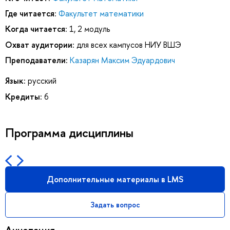
Где читается:
Факультет математики
Когда читается:
1, 2 модуль
Охват аудитории:
для всех кампусов НИУ ВШЭ
Преподаватели:
Казарян Максим Эдуардович
Язык:
русский
Кредиты:
6
Программа дисциплины
Дополнительные материалы в LMS
Задать вопрос
Аннотация