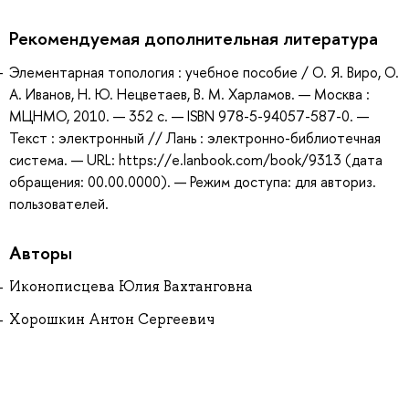
Рекомендуемая дополнительная литература
Элементарная топология : учебное пособие / О. Я. Виро, О.
А. Иванов, Н. Ю. Нецветаев, В. М. Харламов. — Москва :
МЦНМО, 2010. — 352 с. — ISBN 978-5-94057-587-0. —
Текст : электронный // Лань : электронно-библиотечная
система. — URL: https://e.lanbook.com/book/9313 (дата
обращения: 00.00.0000). — Режим доступа: для авториз.
пользователей.
Авторы
Иконописцева Юлия Вахтанговна
Хорошкин Антон Сергеевич