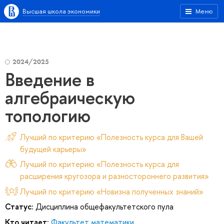
Высшая школа экономики
Меню
2024/2025
Введение в
алгебраическую
топологию
Лучший по критерию «Полезность курса для Вашей
будущей карьеры»
Лучший по критерию «Полезность курса для
расширения кругозора и разностороннего развития»
Лучший по критерию «Новизна полученных знаний»
Статус:
Дисциплина общефакультетского пула
Кто читает:
Факультет математики