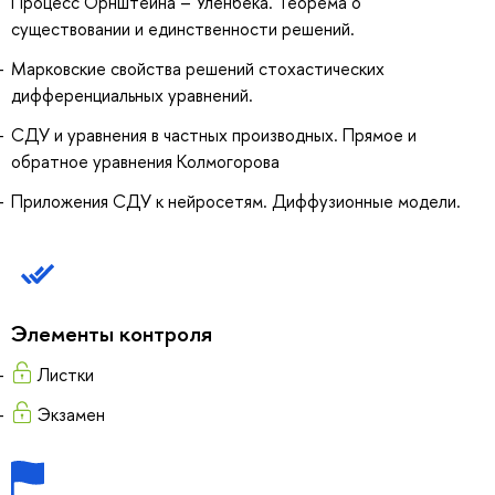
Процесс Орнштейна – Уленбека. Теорема о
существовании и единственности решений.
Марковские свойства решений стохастических
дифференциальных уравнений.
СДУ и уравнения в частных производных. Прямое и
обратное уравнения Колмогорова
Приложения СДУ к нейросетям. Диффузионные модели.
Элементы контроля
Листки
Экзамен