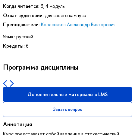
Когда читается:
3, 4 модуль
Охват аудитории:
для своего кампуса
Преподаватели:
Колесников Александр Викторович
Язык:
русский
Кредиты:
6
Программа дисциплины
Дополнительные материалы в LMS
Задать вопрос
Аннотация
Курс представляет собой введение в стохастический