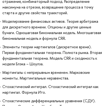
отражения, комбинаторный подход. Распределение
максимума на отрезке, возвращение процесса в точку
старта и другие свойства траекторий.
Моделирование финансовых активов. Теория арбитража
для дискретного времени. Опционы и другие ценные
бумаги. Одношаговая биномиальная модель. Многошаговая
биномиальная модель и формула CRR.
Элементы теории мартингалов (дискретное время).
Первая фундаментальная теорема. Полнота рынка. Вторая
фундаментальная теорема. Модель CRR и сходимость к
модели Блэка – Шоулза.
Мартингалы с непрерывным временем. Марковские
моменты. Мартингальные неравенства.
Стохастический интеграл. Стохастический интеграл как
мартингал. Формула Ито.
Стохастические дифференциальные уравнения (СДУ).