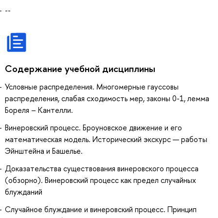
--
Содержание учебной дисциплины
Условные распределения. Многомерные гауссовы
распределения, слабая сходимость мер, законы 0-1, лемма
Бореля – Кантелли.
Винеровский процесс. Броуновское движение и его
математическая модель. Исторический экскурс — работы
Эйнштейна и Башелье.
Доказательства существования винеровского процесса
(обзорно). Винеровский процесс как предел случайных
блужданий
Случайное блуждание и винеровский процесс. Принцип