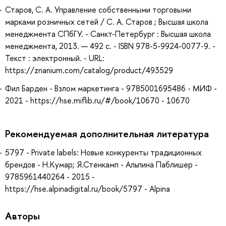
Старов, С. А. Управление собственными торговыми
марками розничных сетей / С. А. Старов ; Высшая школа
менеджмента СПбГУ. - Санкт-Петербург : Высшая школа
менеджмента, 2013. — 492 с. - ISBN 978-5-9924-0077-9. -
Текст : электронный. - URL:
https://znanium.com/catalog/product/493529
Фил Барден - Взлом маркетинга - 9785001695486 - МИФ -
2021 - https://hse.miflib.ru/#/book/10670 - 10670
Рекомендуемая дополнительная литература
5797 - Private labels: Новые конкуренты традиционных
брендов - Н.Кумар; Я.Стенкамп - Альпина Паблишер -
9785961440264 - 2015 -
https://hse.alpinadigital.ru/book/5797 - Alpina
Авторы