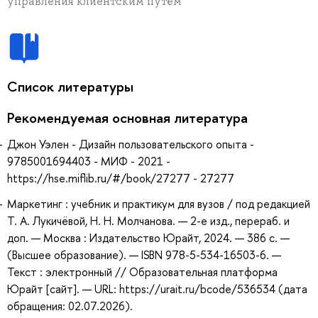
управления клиентским путём
Список литературы
Рекомендуемая основная литература
Джон Уэлен - Дизайн пользовательского опыта -
9785001694403 - МИФ - 2021 -
https://hse.miflib.ru/#/book/27277 - 27277
Маркетинг : учебник и практикум для вузов / под редакцией
Т. А. Лукичёвой, Н. Н. Молчанова. — 2-е изд., перераб. и
доп. — Москва : Издательство Юрайт, 2024. — 386 с. —
(Высшее образование). — ISBN 978-5-534-16503-6. —
Текст : электронный // Образовательная платформа
Юрайт [сайт]. — URL: https://urait.ru/bcode/536534 (дата
обращения: 02.07.2026).