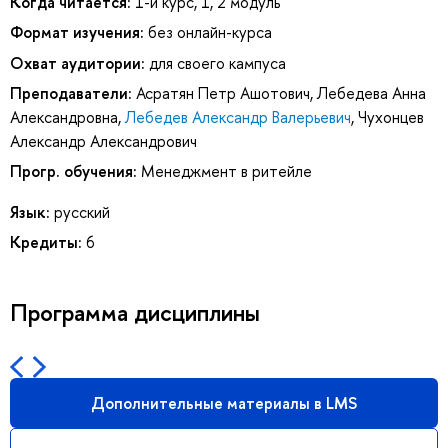
Когда читается:
1-й курс, 1, 2 модуль
Формат изучения:
без онлайн-курса
Охват аудитории:
для своего кампуса
Преподаватели:
Асратян Петр Ашотович
,
Лебедева Анна
Александровна
,
Лебедев Александр Валерьевич
,
Чухонцев
Александр Александрович
Прогр. обучения:
Менеджмент в ритейле
Язык:
русский
Кредиты:
6
Программа дисциплины
Дополнительные материалы в LMS