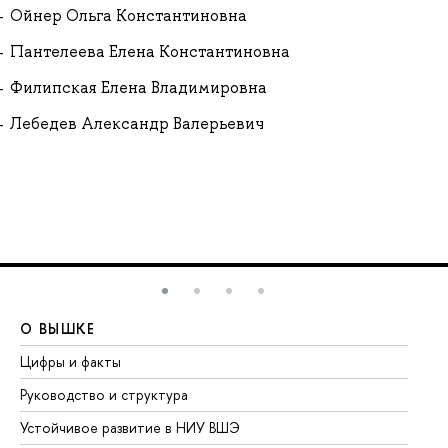
Ойнер Ольга Константиновна
Пантелеева Елена Константиновна
Филипская Елена Владимировна
Лебедев Александр Валерьевич
О ВЫШКЕ
О
Цифры и факты
Ли
Руководство и структура
До
Устойчивое развитие в НИУ ВШЭ
Ол