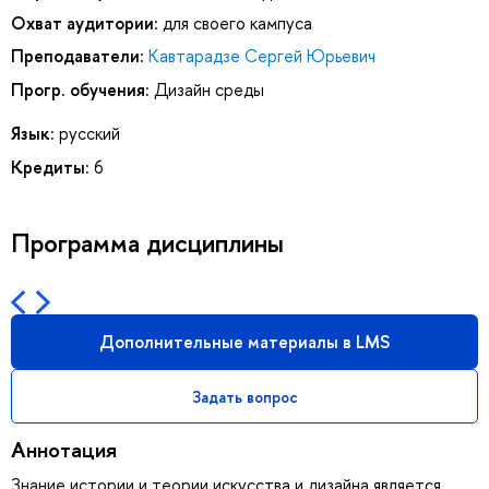
Охват аудитории:
для своего кампуса
Преподаватели:
Кавтарадзе Сергей Юрьевич
Прогр. обучения:
Дизайн среды
Язык:
русский
Кредиты:
6
Программа дисциплины
Дополнительные материалы в LMS
Задать вопрос
Аннотация
Знание истории и теории искусства и дизайна является