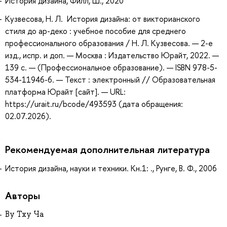
История дизайна, Филл, Ш., 2020
Кузвесова, Н. Л. История дизайна: от викторианского
стиля до ар-деко : учебное пособие для среднего
профессионального образования / Н. Л. Кузвесова. — 2-е
изд., испр. и доп. — Москва : Издательство Юрайт, 2022. —
139 с. — (Профессиональное образование). — ISBN 978-5-
534-11946-6. — Текст : электронный // Образовательная
платформа Юрайт [сайт]. — URL:
https://urait.ru/bcode/493593 (дата обращения:
02.07.2026).
Рекомендуемая дополнительная литература
История дизайна, науки и техники. Кн.1: ., Рунге, В. Ф., 2006
Авторы
Ву Тху Ча