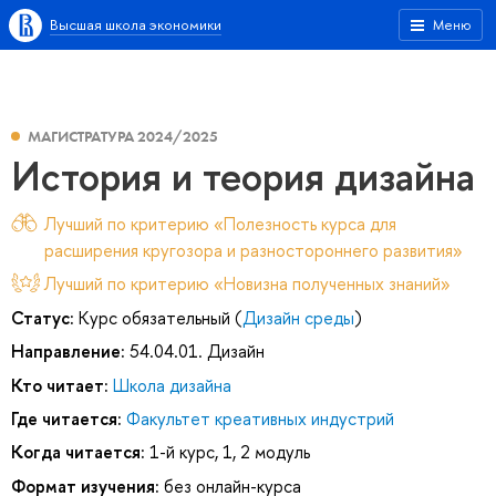
Высшая школа экономики
Меню
МАГИСТРАТУРА 2024/2025
История и теория дизайна
Лучший по критерию «Полезность курса для
расширения кругозора и разностороннего развития»
Лучший по критерию «Новизна полученных знаний»
Статус:
Курс обязательный (
Дизайн среды
)
Направление:
54.04.01. Дизайн
Кто читает:
Школа дизайна
Где читается:
Факультет креативных индустрий
Когда читается:
1-й курс, 1, 2 модуль
Формат изучения:
без онлайн-курса