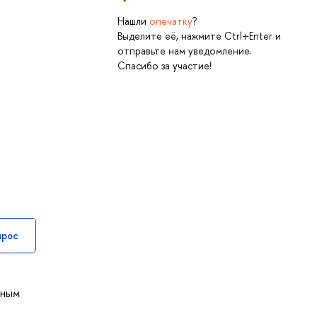
Нашли
опечатку
?
Выделите её, нажмите Ctrl+Enter и
отправьте нам уведомление.
Спасибо за участие!
прос
вным