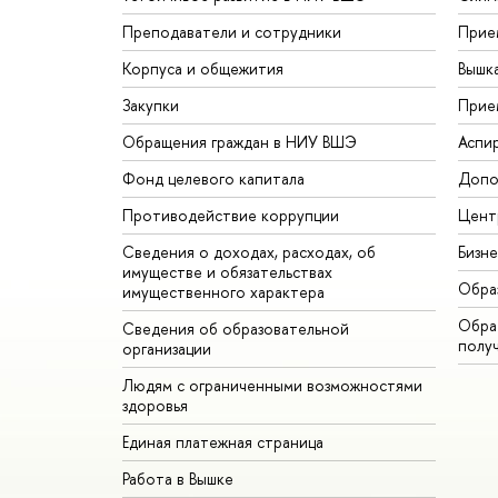
Преподаватели и сотрудники
Прие
Корпуса и общежития
Вышк
Закупки
Прие
Обращения граждан в НИУ ВШЭ
Аспи
Фонд целевого капитала
Допо
Противодействие коррупции
Цент
Сведения о доходах, расходах, об
Бизн
имуществе и обязательствах
Обра
имущественного характера
Обрат
Сведения об образовательной
полу
организации
Людям с ограниченными возможностями
здоровья
Единая платежная страница
Работа в Вышке