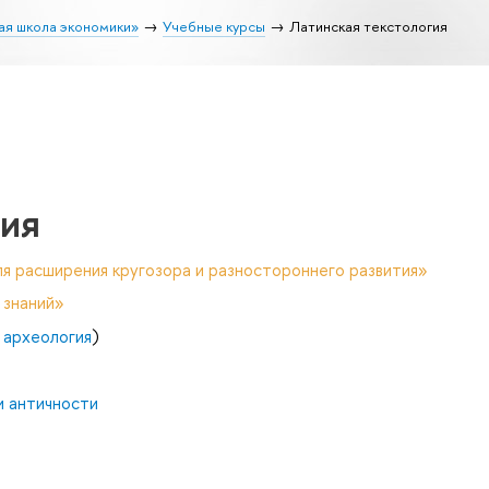
ая школа экономики»
Учебные курсы
Латинская текстология
гия
я расширения кругозора и разностороннего развития»
 знаний»
 археология
)
и античности