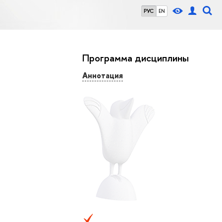
РУС
EN
Программа дисциплины
Аннотация