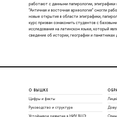
работают с данными папирологии, эпиграфики 
"Античная и восточная археология" смогли раб
новые открытия в области эпиграфики, папиро
курс призван ознакомить студентов с базовым
исследования на латинском языке, который яв
сведение об истории, географии и памятниках 
О ВЫШКЕ
ОБР
Цифры и факты
Лице
Руководство и структура
Дову
Устойчивое развитие в НИУ ВШЭ
Олим