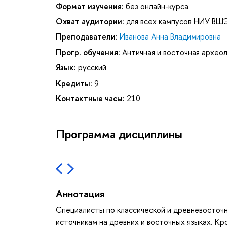
Формат изучения:
без онлайн-курса
Охват аудитории:
для всех кампусов НИУ ВШ
Преподаватели:
Иванова Анна Владимировна
Прогр. обучения:
Античная и восточная архео
Язык:
русский
Кредиты:
9
Контактные часы:
210
Программа дисциплины
Аннотация
Специалисты по классической и древневосточ
источникам на древних и восточных языках. Кр