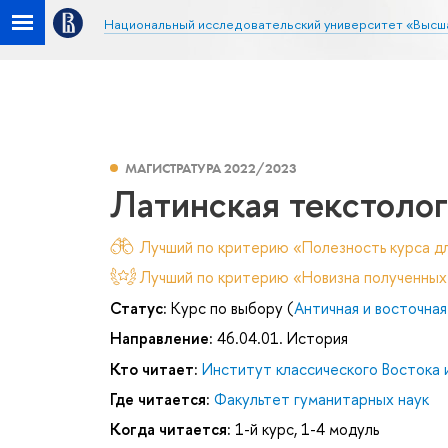
Национальный исследовательский университет «Высш
МАГИСТРАТУРА 2022/2023
Латинская текстоло
Лучший по критерию «Полезность курса дл
Лучший по критерию «Новизна полученных
Статус:
Курс по выбору (
Античная и восточная
Направление:
46.04.01. История
Кто читает:
Институт классического Востока 
Где читается:
Факультет гуманитарных наук
Когда читается:
1-й курс, 1-4 модуль