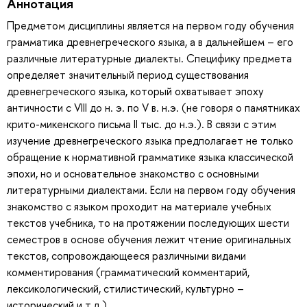
Аннотация
Предметом дисциплины является на первом году обучения
грамматика древнегреческого языка, а в дальнейшем – его
различные литературные диалекты. Специфику предмета
определяет значительный период существования
древнегреческого языка, который охватывает эпоху
античности с VIII до н. э. по V в. н.э. (не говоря о памятниках
крито-микенского письма II тыс. до н.э.). В связи с этим
изучение древнегреческого языка предполагает не только
обращение к нормативной грамматике языка классической
эпохи, но и основательное знакомство с основными
литературными диалектами. Если на первом году обучения
знакомство с языком проходит на материале учебных
текстов учебника, то на протяжении последующих шести
семестров в основе обучения лежит чтение оригинальных
текстов, сопровождающееся различными видами
комментирования (грамматический комментарий,
лексикологический, стилистический, культурно –
исторический и т.д.).