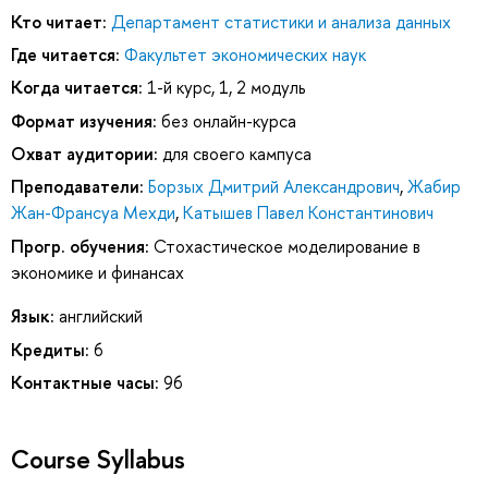
Кто читает:
Департамент статистики и анализа данных
Где читается:
Факультет экономических наук
Когда читается:
1-й курс, 1, 2 модуль
Формат изучения:
без онлайн-курса
Охват аудитории:
для своего кампуса
Преподаватели:
Борзых Дмитрий Александрович
,
Жабир
Жан-Франсуа Мехди
,
Катышев Павел Константинович
Прогр. обучения:
Стохастическое моделирование в
экономике и финансах
Язык:
английский
Кредиты:
6
Контактные часы:
96
Course Syllabus