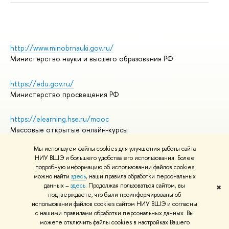
http://www.minobrnauki.gov.ru/
Министерство науки и высшего образования РФ
https://edu.gov.ru/
Министерство просвещения РФ
https://elearning.hse.ru/mooc
Массовые открытые онлайн-курсы
Мы используем файлы cookies для улучшения работы сайта
НИУ ВШЭ и большего удобства его использования. Более
подробную информацию об использовании файлов cookies
© НИУ ВШЭ 1993–2026
Адреса и контакты
можно найти
здесь
, наши правила обработки персональных
Условия использования материалов
данных –
здесь
. Продолжая пользоваться сайтом, вы
✖
подтверждаете, что были проинформированы об
Политика конфиденциальности
использовании файлов cookies сайтом НИУ ВШЭ и согласны
Правила применения рекомендательных технологий в НИУ ВШЭ
с нашими правилами обработки персональных данных. Вы
Карта сайта
можете отключить файлы cookies в настройках Вашего