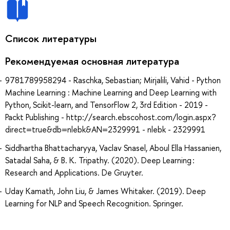
Список литературы
Рекомендуемая основная литература
9781789958294 - Raschka, Sebastian; Mirjalili, Vahid - Python
Machine Learning : Machine Learning and Deep Learning with
Python, Scikit-learn, and TensorFlow 2, 3rd Edition - 2019 -
Packt Publishing - http://search.ebscohost.com/login.aspx?
direct=true&db=nlebk&AN=2329991 - nlebk - 2329991
Siddhartha Bhattacharyya, Vaclav Snasel, Aboul Ella Hassanien,
Satadal Saha, & B. K. Tripathy. (2020). Deep Learning :
Research and Applications. De Gruyter.
Uday Kamath, John Liu, & James Whitaker. (2019). Deep
Learning for NLP and Speech Recognition. Springer.