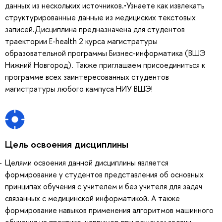
данных из нескольких источников.•Узнаете как извлекать
структурированные данные из медициских текстовых
записей.Дисциплина предназначена для студентов
траектории E-health 2 курса магистратуры
образовательной программы Бизнес-информатика (ВШЭ
Нижний Новгород). Также приглашаем присоединиться к
программе всех заинтересованных студентов
магистратуры любого кампуса НИУ ВШЭ!
Цель освоения дисциплины
Целями освоения данной дисциплины является
формирование у студентов представления об основных
принципах обучения с учителем и без учителя для задач
связанных с медицинской информатикой. А также
формирование навыков применения алгоритмов машинного
обучения на практике, например при решении задачи