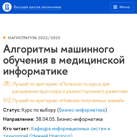
Высшая школа экономики
Меню
МАГИСТРАТУРА 2022/2023
Алгоритмы машинного
обучения в медицинской
информатике
Лучший по критерию «Полезность курса для
расширения кругозора и разностороннего развития»
Лучший по критерию «Новизна полученных знаний»
Статус:
Курс по выбору (
Бизнес-информатика
)
Направление:
38.04.05. Бизнес-информатика
Кто читает:
Кафедра информационных систем и
технологий (Нижний Новгород)