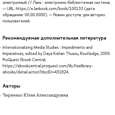
электронный // Лань : электронно-библиотечная система.
— URL: https://e.lanbook.com/book/100133 (дата
обращения: 00.00.0000). — Режим доступа: для авториз.
пользователей.
Рекомендуемая дополнительная литература
Internationalizing Media Studies : Impediments and
Imperatives, edited by Daya Kishan Thussu, Routledge, 2009.
ProQuest Ebook Central,
https://ebookcentral.proquest.com/lib/hselibrary-
ebooks/detail.action?docID=431824.
Авторы
Черненко Юлия Александровна