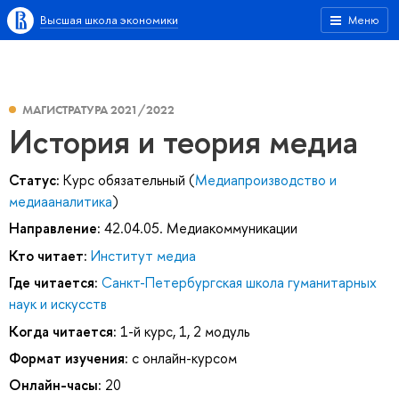
Высшая школа экономики
Меню
МАГИСТРАТУРА 2021/2022
История и теория медиа
Статус:
Курс обязательный (
Медиапроизводство и
медиааналитика
)
Направление:
42.04.05. Медиакоммуникации
Кто читает:
Институт медиа
Где читается:
Санкт-Петербургская школа гуманитарных
наук и искусств
Когда читается:
1-й курс, 1, 2 модуль
Формат изучения:
с онлайн-курсом
Онлайн-часы:
20