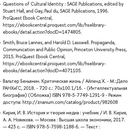
Questions of Cultural Identity : SAGE Publications, edited by
Stuart Hall, and Gay, Paul du, SAGE Publications, 1996.
ProQuest Ebook Central,
https://ebookcentral.proquest.com/lib/hselibrary-
ebooks/detail.action?docID=1474805.
Smith, Bruce Lannes, and Harold D. Lasswell. Propaganda,
Communication and Public Opinion, Princeton University Press,
2015. ProQuest Ebook Central,
https://ebookcentral.proquest.com/lib/hselibrary-
ebooks/detail.action?docID=4071105.
Вальтер Беньямин. Критическая жизнь / Айленд Х. - М.:Дело
РАНХиГС, 2018. - 720 с.: 70x100 1/16. - (Интеллектуальная
биография) (Обложка) ISBN 978-5-7749-1291-9 - Режим
доступа: http://znanium.com/catalog/product/982608
Кирия, И. В. История и теория медиа : учебник / И. В. Кирия,
А. А. Новикова. — Москва : Высшая школа экономики, 2017.
— 423 с. — ISBN 978-5-7598-1188-6. — Текст :