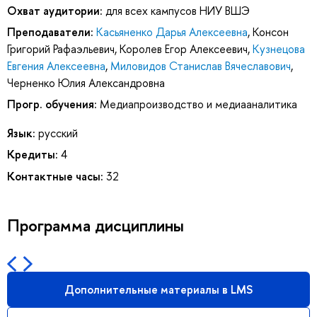
Охват аудитории:
для всех кампусов НИУ ВШЭ
Преподаватели:
Касьяненко Дарья Алексеевна
,
Консон
Григорий Рафаэльевич
,
Королев Егор Алексеевич
,
Кузнецова
Евгения Алексеевна
,
Миловидов Станислав Вячеславович
,
Черненко Юлия Александровна
Прогр. обучения:
Медиапроизводство и медиааналитика
Язык:
русский
Кредиты:
4
Контактные часы:
32
Программа дисциплины
Дополнительные материалы в LMS