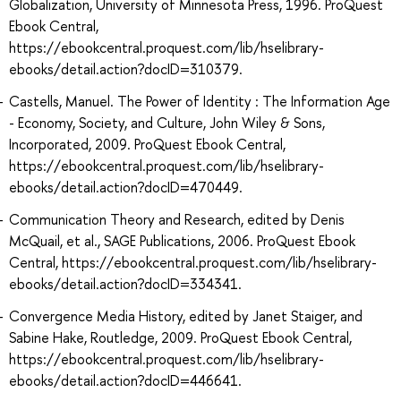
Globalization, University of Minnesota Press, 1996. ProQuest
Ebook Central,
https://ebookcentral.proquest.com/lib/hselibrary-
ebooks/detail.action?docID=310379.
Castells, Manuel. The Power of Identity : The Information Age
- Economy, Society, and Culture, John Wiley & Sons,
Incorporated, 2009. ProQuest Ebook Central,
https://ebookcentral.proquest.com/lib/hselibrary-
ebooks/detail.action?docID=470449.
Communication Theory and Research, edited by Denis
McQuail, et al., SAGE Publications, 2006. ProQuest Ebook
Central, https://ebookcentral.proquest.com/lib/hselibrary-
ebooks/detail.action?docID=334341.
Convergence Media History, edited by Janet Staiger, and
Sabine Hake, Routledge, 2009. ProQuest Ebook Central,
https://ebookcentral.proquest.com/lib/hselibrary-
ebooks/detail.action?docID=446641.