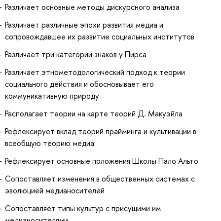
Различает основные методы дискурсного анализа
Различает различные эпохи развития медиа и
сопровождавшее их развитие социальных институтов
Различает три категории знаков у Пирса
Различает этнометодологический подход к теории
социального действия и обосновывает его
коммуникативную природу
Располагает теории на карте теорий Д. Макуэйла
Рефлексирует вклад теорий прайминга и культивации в
всеобщую теорию медиа
Рефлексирует основные положения Школы Пало Альто
Сопоставляет изменения в общественных системах с
эволюцией медианосителей
Сопоставляет типы культур с присущими им
медианосителями