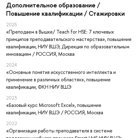
Дополнительное образование /
Повышение квалификации / Стажировки
2025
«Преподаем в Вышке/ Teach for HSE: 7 ключевых
принципов преподавательского мастерства»
, повышение
квалификации
, НИУ ВШЭ, Дирекция по образовательным
инновациям / РОССИЯ, Москва
2024
«Основные понятия искусственного интеллекта и
применение в различных областях»
, повышение
квалификации
, ФКН НИУ ВШЭ
2023
«Базовый курс Microsoft Excel»
, повышение
квалификации
, НИУ ВШЭ / РОССИЯ, Москва
2022
«Организация работы преподавателя в системе
поддержки учебного процесса Smart LMS НИУ ВШЭ: