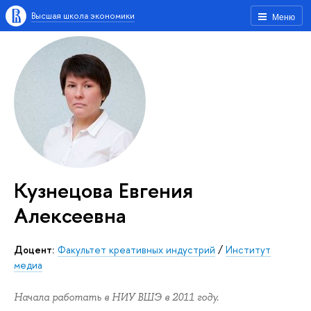
Высшая школа экономики
Меню
Кузнецова Евгения
Алексеевна
Доцент:
Факультет креативных индустрий
/
Институт
медиа
Начала работать в НИУ ВШЭ в 2011 году.