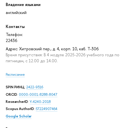
Владение языками
английский
Контакты
Телефон:
22436
Адрес: Хитровский пер., д. 4, корп. 10, каб. T-306
Время присутствия: В 4 модуле 2025-2026 учебного года по
пятницам, с 12.00 до 14.00.
Расписание
SPIN РИНЦ
:
2422-9316
ORCID
:
0000-0001-8288-8047
ResearcherID
:
Y-4240-2018
Scopus AuthorID
:
57224907464
Google Scholar