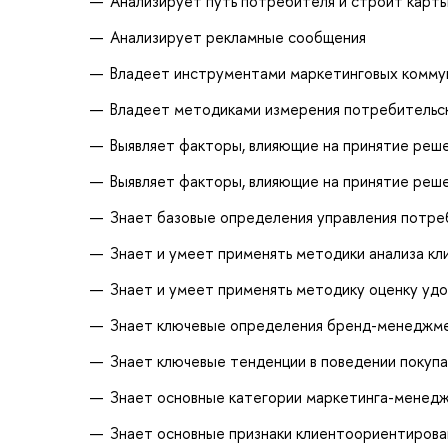
Анализирует путь потребителя и строит карты
Анализирует рекламные сообщения
Владеет инструментами маркетинговых комму
Владеет методиками измерения потребительс
Выявляет факторы, влияющие на принятие реш
Выявляет факторы, влияющие на принятие реше
Знает базовые определения управления потр
Знает и умеет применять методики анализа кл
Знает и умеет применять методику оценку уд
Знает ключевые определения бренд-менеджм
Знает ключевые тенденции в поведении покуп
Знает основные категории маркетинга-менед
Знает основные признаки клиентоориентирова