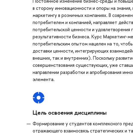
Постоянное изменение бизнес-среды и повыше
в сторону инновационности и опоры на знания
маркетингу в розничных компаниях. В совреме
потребителем и компанией, направляет действ
потребительской ценности и удовлетворения п
результативности бизнеса. Курс Маркетинг-м
потребительским опытом нацелен на то, чтоб
доставки ценности, интегрирующих взаимодейс
внешних, так и внутренних). Поскольку развит
совершенствования существующих, уже ставших
направлении разработки и апробирования инн
элемента.
Цель освоения дисциплины
Формирование у студентов комплексного предс
отражающего взаимосвязь стратегических и та