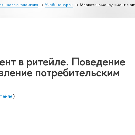
ая школа экономики»
Учебные курсы
Маркетинг-менеджмент в ри
нт в ритейле. Поведение
авление потребительским
тейле
)