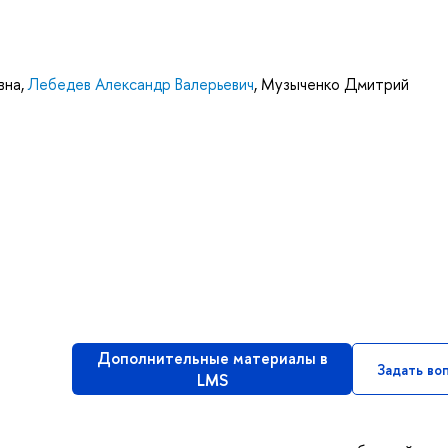
вна
,
Лебедев Александр Валерьевич
,
Музыченко Дмитрий
Дополнительные материалы в
Задать во
LMS