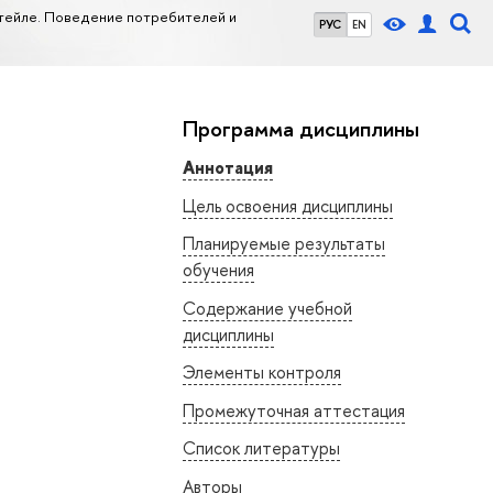
тейле. Поведение потребителей и
РУС
EN
Программа дисциплины
Аннотация
Цель освоения дисциплины
Планируемые результаты
обучения
Содержание учебной
дисциплины
Элементы контроля
Промежуточная аттестация
Список литературы
Авторы