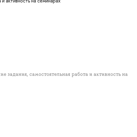
 и активность на семинарах
ние задания, самостоятельная работа и активность на
а