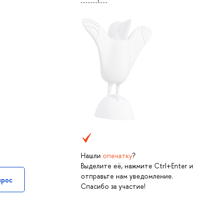
Нашли
опечатку
?
Выделите её, нажмите Ctrl+Enter и
отправьте нам уведомление.
прос
Спасибо за участие!