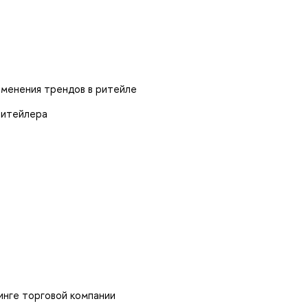
менения трендов в ритейле
ритейлера
инге торговой компании