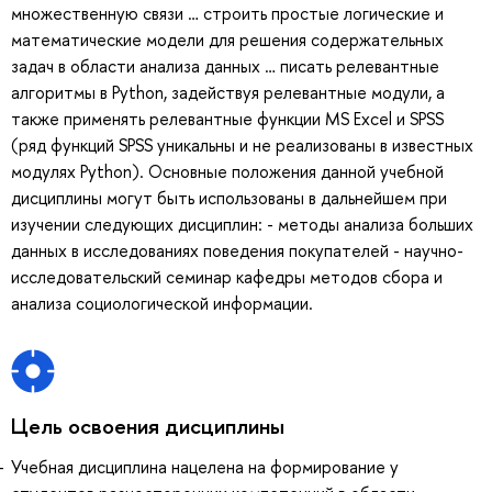
множественную связи … строить простые логические и
математические модели для решения содержательных
задач в области анализа данных … писать релевантные
алгоритмы в Python, задействуя релевантные модули, а
также применять релевантные функции MS Excel и SPSS
(ряд функций SPSS уникальны и не реализованы в известных
модулях Python). Основные положения данной учебной
дисциплины могут быть использованы в дальнейшем при
изучении следующих дисциплин: - методы анализа больших
данных в исследованиях поведения покупателей - научно-
исследовательский семинар кафедры методов сбора и
анализа социологической информации.
Цель освоения дисциплины
Учебная дисциплина нацелена на формирование у