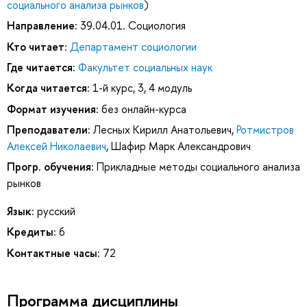
социального анализа рынков
)
Направление:
39.04.01. Социология
Кто читает:
Департамент социологии
Где читается:
Факультет социальных наук
Когда читается:
1-й курс, 3, 4 модуль
Формат изучения:
без онлайн-курса
Преподаватели:
Лесных Кирилл Анатольевич
,
Ротмистров
Алексей Николаевич
,
Шафир Марк Александрович
Прогр. обучения:
Прикладные методы социального анализа
рынков
Язык:
русский
Кредиты:
6
Контактные часы:
72
Программа дисциплины