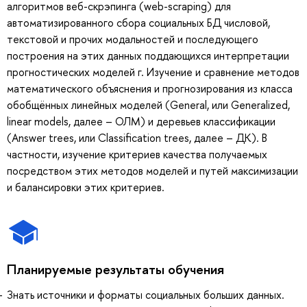
алгоритмов веб-скрэпинга (web-scraping) для
автоматизированного сбора социальных БД числовой,
текстовой и прочих модальностей и последующего
построения на этих данных поддающихся интерпретации
прогностических моделей г. Изучение и сравнение методов
математического объяснения и прогнозирования из класса
обобщённых линейных моделей (General, или Generalized,
linear models, далее – ОЛМ) и деревьев классификации
(Answer trees, или Classification trees, далее – ДК). В
частности, изучение критериев качества получаемых
посредством этих методов моделей и путей максимизации
и балансировки этих критериев.
Планируемые результаты обучения
Знать источники и форматы социальных больших данных.