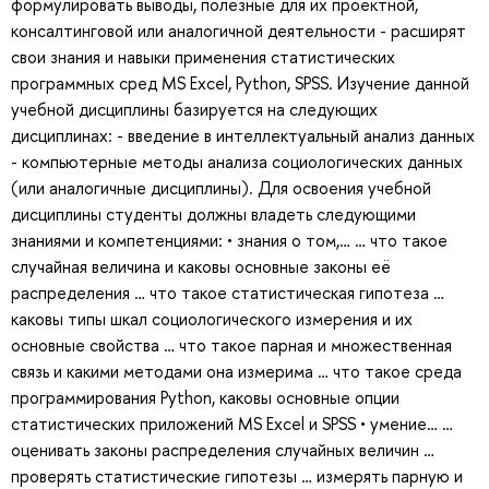
формулировать выводы, полезные для их проектной,
консалтинговой или аналогичной деятельности - расширят
свои знания и навыки применения статистических
программных сред MS Excel, Python, SPSS. Изучение данной
учебной дисциплины базируется на следующих
дисциплинах: - введение в интеллектуальный анализ данных
- компьютерные методы анализа социологических данных
(или аналогичные дисциплины). Для освоения учебной
дисциплины студенты должны владеть следующими
знаниями и компетенциями: • знания о том,… … что такое
случайная величина и каковы основные законы её
распределения … что такое статистическая гипотеза …
каковы типы шкал социологического измерения и их
основные свойства … что такое парная и множественная
связь и какими методами она измерима … что такое среда
программирования Python, каковы основные опции
статистических приложений MS Excel и SPSS • умение… …
оценивать законы распределения случайных величин …
проверять статистические гипотезы … измерять парную и