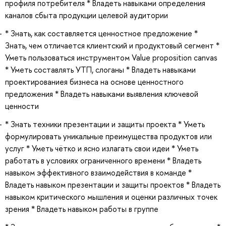
профиля потребителя * Владеть навыками определения
каналов сбыта продукции целевой аудитории
* Знать, как составляется ценностное предложение *
Знать, чем отличается клиентский и продуктовый сегмент *
Уметь пользоваться инструментом Value proposition canvas
* Уметь составлять УТП, слоганы * Владеть навыками
проектированиея бизнеса на основе ценностного
предложения * Владеть навыками выявления ключевой
ценности
* Знать техники презентации и защиты проекта * Уметь
формулировать уникальные преимущества продуктов или
услуг * Уметь чётко и ясно излагать свои идеи * Уметь
работать в условиях ограниченного времени * Владеть
навыком эффективного взаимодействия в команде *
Владеть навыком презентации и защиты проектов * Владеть
навыком критического мышления и оценки различных точек
зрения * Владеть навыком работы в группе