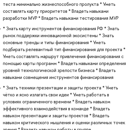
теста минимально жизнеспособного пролукта * Уметь
составлять карту приоритетов * Владеть навыками
разработки MVP * Владеть навыками тестирования MVP
* Знать карту инструментов финансирования РФ * Знать
рынок поддержки инновационной экосистемы * Знать
основные тренды и типы финансирования * Уметь
подбирать релевантный тип финансирования для проекта *
Уметь составлять маршрут привлечения финансирования с
помощью карты программ * Владеть навыками определения
уровней технологической зрелости бизнеса * Владеть
навыками совмещения инструментов финансирования
* Знать техники презентации и защиты проекта * Уметь
чётко и ясно излагать свои идеи * Уметь работать в
условиях ограниченного времени * Владеть навыком
эффективного взаимодействия в команде * Владеть
навыком презентации и защиты проектов * Владеть
навыком критического мышления и оценки различных точек
зрения * Владеть навыком работы в группе