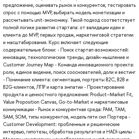
предложение, оценивать рынок и конкурентов, тестировать
спрос с помощью MVP, выбирать модель монетизации и
рассчитывать unit-экономику. Такой подход соответствует
полной логике развития стартапа: от валидации идеи и
клиента до MVP, первых продаж, маркетинговой стратегии
и масштабирования. Курс включает следующие
содержательные блоки: - Поиск стартап-возможностей:
инновации, технологические тренды, дизайн-мышление и
Customer Journey Map - Команда инновационного проекта:
роли, единое видение, поиск сооснователей, доли и вестинг
- Понимание клиента: сегментация, портреты B2C, B2B и
B2G-клиентов, ЛПР и карта эмпатии - Проектирование
продукта и ценностного предложения: Product–Market Fit,
Value Proposition Canvas, Go-to-Market и маркетинговые
коммуникации - Рынок и конкурентная среда: PAM, TAM,
SAM, SOM, типы конкурентов, модель пяти сил Портера -
Customer Development: проблемные и решенческие
интервью, гипотезы, обработка результатов и HADI-циклы -