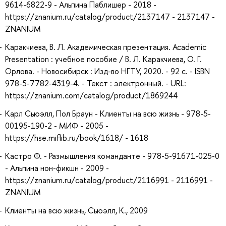
9614-6822-9 - Альпина Паблишер - 2018 -
https://znanium.ru/catalog/product/2137147 - 2137147 -
ZNANIUM
Каракчиева, В. Л. Академическая презентация. Academic
Presentation : учебное пособие / В. Л. Каракчиева, О. Г.
Орлова. - Новосибирск : Изд-во НГТУ, 2020. - 92 с. - ISBN
978-5-7782-4319-4. - Текст : электронный. - URL:
https://znanium.com/catalog/product/1869244
Карл Сьюэлл, Пол Браун - Клиенты на всю жизнь - 978-5-
00195-190-2 - МИФ - 2005 -
https://hse.miflib.ru/book/1618/ - 1618
Кастро Ф. - Размышления команданте - 978-5-91671-025-0
- Альпина нон-фикшн - 2009 -
https://znanium.ru/catalog/product/2116991 - 2116991 -
ZNANIUM
Клиенты на всю жизнь, Сьюэлл, К., 2009