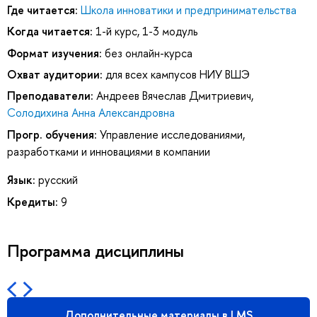
Где читается:
Школа инноватики и предпринимательства
Когда читается:
1-й курс, 1-3 модуль
Формат изучения:
без онлайн-курса
Охват аудитории:
для всех кампусов НИУ ВШЭ
Преподаватели:
Андреев Вячеслав Дмитриевич
,
Солодихина Анна Александровна
Прогр. обучения:
Управление исследованиями,
разработками и инновациями в компании
Язык:
русский
Кредиты:
9
Программа дисциплины
Дополнительные материалы в LMS