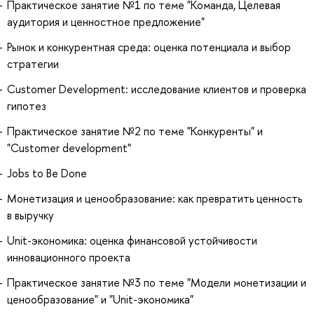
Практическое занятие №1 по теме "Команда, Целевая
аудитория и ценностное предложение"
Рынок и конкурентная среда: оценка потенциала и выбор
стратегии
Customer Development: исследование клиентов и проверка
гипотез
Практическое занятие №2 по теме "Конкуренты" и
"Customer development"
Jobs to Be Done
Монетизация и ценообразование: как превратить ценность
в выручку
Unit-экономика: оценка финансовой устойчивости
инновационного проекта
Практическое занятие №3 по теме "Модели монетизации и
ценообразование" и "Unit-экономика"