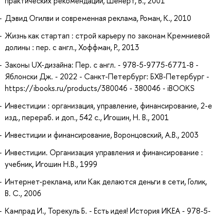
практических рекомендаций, Шенерт, В., 2001
Дэвид Огилви и современная реклама, Роман, К., 2010
Жизнь как стартап : строй карьеру по законам Кремниевой
долины : пер. с англ., Хоффман, Р., 2013
Законы UX-дизайна: Пер. с англ. - 978-5-9775-6771-8 -
Яблонски Дж. - 2022 - Санкт-Петербург: БХВ-Петербург -
https://ibooks.ru/products/380046 - 380046 - iBOOKS
Инвестиции : организация, управление, финансирование, 2-е
изд., перераб. и доп., 542 с., Игошин, Н. В., 2001
Инвестиции и финансирование, Воронцовский, А.В., 2003
Инвестиции. Организация управления и финансирование :
учебник, Игошин Н.В., 1999
Интернет-реклама, или Как делаются деньги в сети, Голик,
В. С., 2006
Кампрад И., Торекуль Б. - Есть идея! История ИКЕА - 978-5-