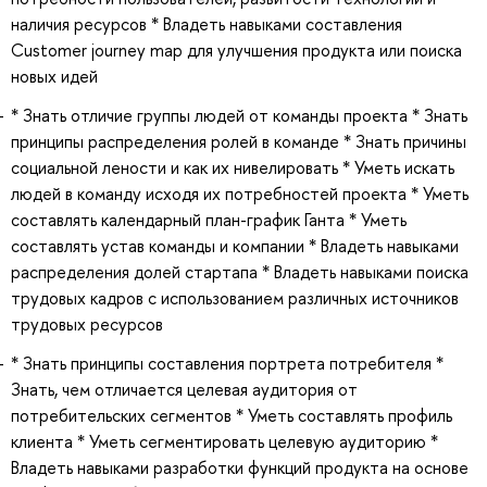
наличия ресурсов * Владеть навыками составления
Customer journey map для улучшения продукта или поиска
новых идей
* Знать отличие группы людей от команды проекта * Знать
принципы распределения ролей в команде * Знать причины
социальной лености и как их нивелировать * Уметь искать
людей в команду исходя их потребностей проекта * Уметь
составлять календарный план-график Ганта * Уметь
составлять устав команды и компании * Владеть навыками
распределения долей стартапа * Владеть навыками поиска
трудовых кадров с использованием различных источников
трудовых ресурсов
* Знать принципы составления портрета потребителя *
Знать, чем отличается целевая аудитория от
потребительских сегментов * Уметь составлять профиль
клиента * Уметь сегментировать целевую аудиторию *
Владеть навыками разработки функций продукта на основе