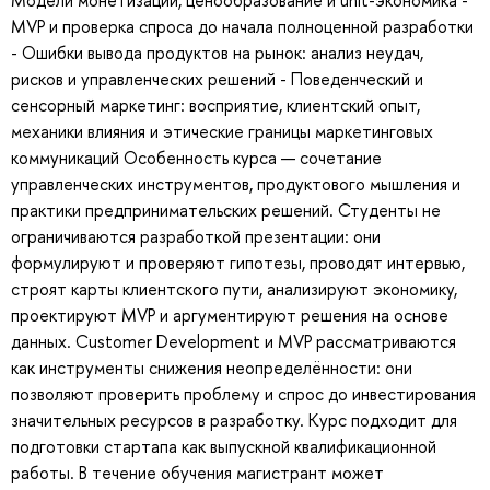
Модели монетизации, ценообразование и unit-экономика -
MVP и проверка спроса до начала полноценной разработки
- Ошибки вывода продуктов на рынок: анализ неудач,
рисков и управленческих решений - Поведенческий и
сенсорный маркетинг: восприятие, клиентский опыт,
механики влияния и этические границы маркетинговых
коммуникаций Особенность курса — сочетание
управленческих инструментов, продуктового мышления и
практики предпринимательских решений. Студенты не
ограничиваются разработкой презентации: они
формулируют и проверяют гипотезы, проводят интервью,
строят карты клиентского пути, анализируют экономику,
проектируют MVP и аргументируют решения на основе
данных. Customer Development и MVP рассматриваются
как инструменты снижения неопределённости: они
позволяют проверить проблему и спрос до инвестирования
значительных ресурсов в разработку. Курс подходит для
подготовки стартапа как выпускной квалификационной
работы. В течение обучения магистрант может