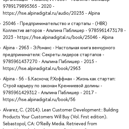
9789179895365 - 2020 -
https://hse.alpinadigital.ru/audio/20235 - Alpina
25046 - Предпринимательство и стартапы - (HBR)
Коллектив авторов - Альпина Паблишер - 9785961473178 -
2023 - https://hse.alpinadigital.ru/book/25046 - Alpina
Alpina - 2963 - Э.Романс - Настольная книга венчурного
предпринимателя: Секреты лидеров стартапов -
9785961437270 - Альпина Паблишер - 2015 -
https://hse.alpinadigital.ru/book/2963
Alpina - 56 - Б.Касноча; Р.Хоффман - Жизнь как стартап:
Строй карьеру по законам Кремниевой долины -
9785961429312 - Альпина Паблишер - 2017 -
https://hse.alpinadigital.ru/book/56
Alvarez, C. (2014). Lean Customer Development : Building
Products Your Customers Will Buy (Vol. First edition).
Sebastopol, CA: O’Reilly Media. Retrieved from