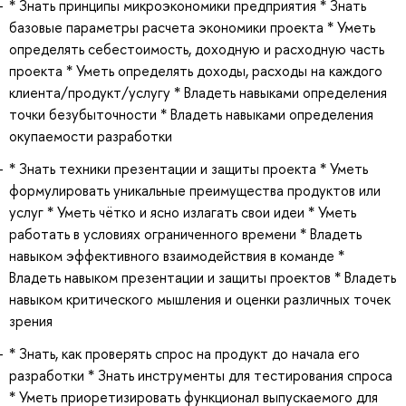
* Знать принципы микроэкономики предприятия * Знать
базовые параметры расчета экономики проекта * Уметь
определять себестоимость, доходную и расходную часть
проекта * Уметь определять доходы, расходы на каждого
клиента/продукт/услугу * Владеть навыками определения
точки безубыточности * Владеть навыками определения
окупаемости разработки
* Знать техники презентации и защиты проекта * Уметь
формулировать уникальные преимущества продуктов или
услуг * Уметь чётко и ясно излагать свои идеи * Уметь
работать в условиях ограниченного времени * Владеть
навыком эффективного взаимодействия в команде *
Владеть навыком презентации и защиты проектов * Владеть
навыком критического мышления и оценки различных точек
зрения
* Знать, как проверять спрос на продукт до начала его
разработки * Знать инструменты для тестирования спроса
* Уметь приоретизировать функционал выпускаемого для