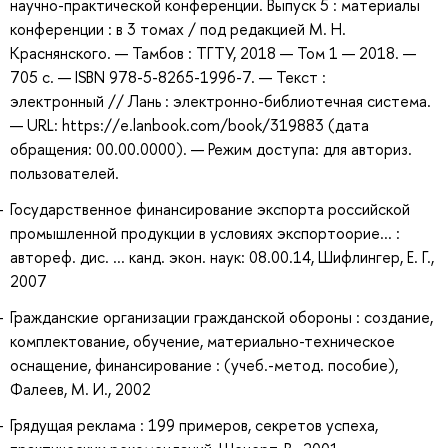
научно-практической конференции. Выпуск 5 : материалы
конференции : в 3 томах / под редакцией М. Н.
Краснянского. — Тамбов : ТГТУ, 2018 — Том 1 — 2018. —
705 с. — ISBN 978-5-8265-1996-7. — Текст :
электронный // Лань : электронно-библиотечная система.
— URL: https://e.lanbook.com/book/319883 (дата
обращения: 00.00.0000). — Режим доступа: для авториз.
пользователей.
Государственное финансирование экспорта российской
промышленной продукции в условиях экспортоорие... :
автореф. дис. ... канд. экон. наук: 08.00.14, Шифлингер, Е. Г.,
2007
Гражданские организации гражданской обороны : создание,
комплектование, обучение, материально-техническое
оснащение, финансирование : (учеб.-метод. пособие),
Фалеев, М. И., 2002
Грядущая реклама : 199 примеров, секретов успеха,