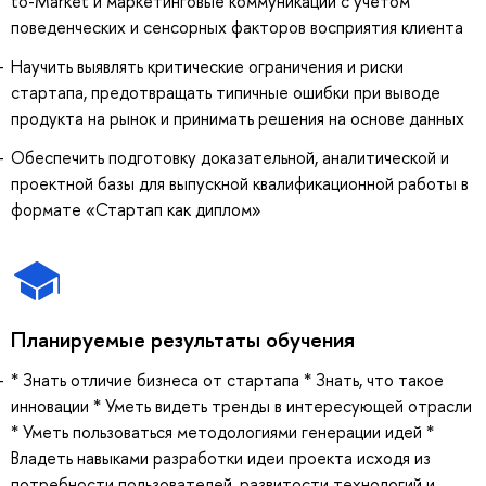
to-Market и маркетинговые коммуникации с учётом
поведенческих и сенсорных факторов восприятия клиента
Научить выявлять критические ограничения и риски
стартапа, предотвращать типичные ошибки при выводе
продукта на рынок и принимать решения на основе данных
Обеспечить подготовку доказательной, аналитической и
проектной базы для выпускной квалификационной работы в
формате «Стартап как диплом»
Планируемые результаты обучения
* Знать отличие бизнеса от стартапа * Знать, что такое
инновации * Уметь видеть тренды в интересующей отрасли
* Уметь пользоваться методологиями генерации идей *
Владеть навыками разработки идеи проекта исходя из
потребности пользователей, развитости технологий и