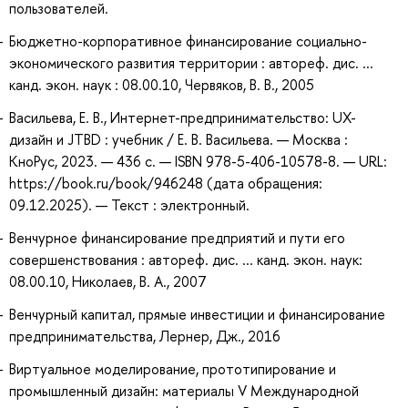
пользователей.
Бюджетно-корпоративное финансирование социально-
экономического развития территории : автореф. дис. ...
канд. экон. наук : 08.00.10, Червяков, В. В., 2005
Васильева, Е. В., Интернет-предпринимательство: UX-
дизайн и JTBD : учебник / Е. В. Васильева. — Москва :
КноРус, 2023. — 436 с. — ISBN 978-5-406-10578-8. — URL:
https://book.ru/book/946248 (дата обращения:
09.12.2025). — Текст : электронный.
Венчурное финансирование предприятий и пути его
совершенствования : автореф. дис. ... канд. экон. наук:
08.00.10, Николаев, В. А., 2007
Венчурный капитал, прямые инвестиции и финансирование
предпринимательства, Лернер, Дж., 2016
Виртуальное моделирование, прототипирование и
промышленный дизайн: материалы V Международной