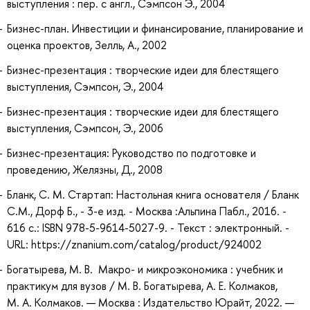
выступления : пер. с англ., Сэмпсон Э., 2004
Бизнес-план. Инвестиции и финансирование, планирование и
оценка проектов, Зелль, А., 2002
Бизнес-презентация : творческие идеи для блестящего
выступления, Сэмпсон, Э., 2004
Бизнес-презентация : творческие идеи для блестящего
выступления, Сэмпсон, Э., 2006
Бизнес-презентация: Руководство по подготовке и
проведению, Желязны, Д., 2008
Бланк, С. М. Стартап: Настольная книга основателя / Бланк
С.М., Дорф Б., - 3-е изд. - Москва :Альпина Пабл., 2016. -
616 с.: ISBN 978-5-9614-5027-9. - Текст : электронный. -
URL: https://znanium.com/catalog/product/924002
Богатырева, М. В. Макро- и микроэкономика : учебник и
практикум для вузов / М. В. Богатырева, А. Е. Колмаков,
М. А. Колмаков. — Москва : Издательство Юрайт, 2022. —