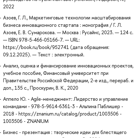
2022
Азоев, Г. Л., Маркетинговые технологии масштабирования
бизнеса инновационного стартапа : монография / Г. Л.
Азоев, Е. В. Сумарокова. — Москва : Русайнс, 2023. — 124 с.
— ISBN 978-5-466-05166-7. — URL:
https://book.ru/book/952741 (дата обращения:
09.12.2025). — Текст : электронный.
Анализ, оценка и финансирование инновационных проектов,
учебное пособие, Финансовый университет при
Правительстве Российской Федерации, 2-е изд., перераб. и
доп., 135 с., Проскурин, В. К., 2020
Аппело Ю. - Agile-менеджмент: Лидерство и управление
командами - 978-5-9614-6361-3 - Альпина Паблишер -
2018 - https://znanium.ru/catalog/product/1003506 -
1003506 - ZNANIUM
Бизнес - презентация : творческие идеи для блестящего