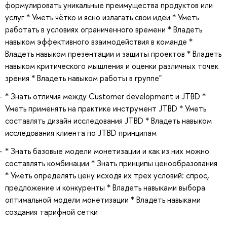
формулировать уникальные преимущества продуктов или
услуг * Уметь чётко и ясно излагать свои идеи * Уметь
работать в условиях ограниченного времени * Владеть
навыком эффективного взаимодействия в команде *
Владеть навыком презентации и защиты проектов * Владеть
навыком критического мышления и оценки различных точек
зрения * Владеть навыком работы в группе"
* Знать отличия между Customer development и JTBD *
Уметь применять на практике инструмент JTBD * Уметь
составлять дизайн исследования JTBD * Владеть навыком
исследования клиента по JTBD принципам
* Знать базовые модели монетизации и как из них можно
составлять комбинации * Знать принципы ценообразования
* Уметь определять цену исходя их трех условий: спрос,
предложение и конкуренты * Владеть навыками выбора
оптимальной модели монетизации * Владеть навыками
создания тарифной сетки