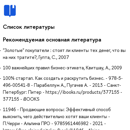
Список литературы
Рекомендуемая основная литература
"Золотые" покупатели : стоят ли клиенты тех денег, что вы
на них тратите?, Гупта, С., 2007
100 важнейших правил бизнес-этикета, Квитшау, А., 2009
100% стартап. Как создать и раскрутить бизнес. - 978-5-
496-00541-8 - Парабеллум А., Пугачев А. - 2013 - Санкт-
Петербург: Питер - https://ibooks.ru/products/377155 -
377155 - iBOOKS
11946 - Продающие вопросы: Эффективный способ
выяснить, чего действительно хотят ваши клиенты -
П.Черри - Альпина ПРО - 9785961446982 - 2021 -