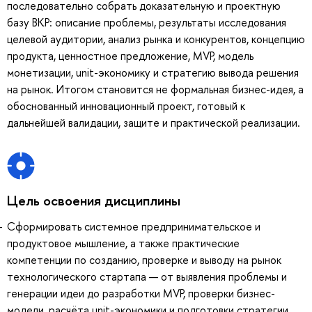
последовательно собрать доказательную и проектную
базу ВКР: описание проблемы, результаты исследования
целевой аудитории, анализ рынка и конкурентов, концепцию
продукта, ценностное предложение, MVP, модель
монетизации, unit-экономику и стратегию вывода решения
на рынок. Итогом становится не формальная бизнес-идея, а
обоснованный инновационный проект, готовый к
дальнейшей валидации, защите и практической реализации.
Цель освоения дисциплины
Сформировать системное предпринимательское и
продуктовое мышление, а также практические
компетенции по созданию, проверке и выводу на рынок
технологического стартапа — от выявления проблемы и
генерации идеи до разработки MVP, проверки бизнес-
модели, расчёта unit-экономики и подготовки стратегии