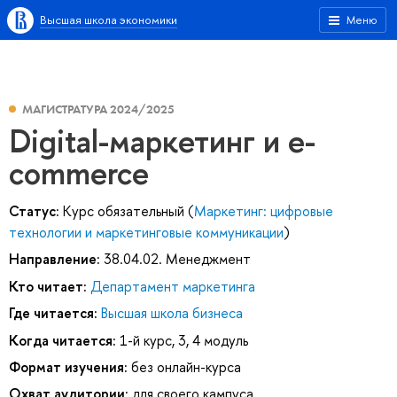
Высшая школа экономики
Меню
МАГИСТРАТУРА 2024/2025
Digital-маркетинг и e-
commerce
Статус:
Курс обязательный (
Маркетинг: цифровые
технологии и маркетинговые коммуникации
)
Направление:
38.04.02. Менеджмент
Кто читает:
Департамент маркетинга
Где читается:
Высшая школа бизнеса
Когда читается:
1-й курс, 3, 4 модуль
Формат изучения:
без онлайн-курса
Охват аудитории:
для своего кампуса