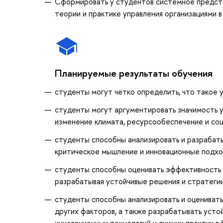
Сформировать у студентов системное предста
теории и практике управления организациями в
Планируемые результаты обучения
студенты могут четко определить, что такое у
студенты могут аргументировать значимость ус
изменение климата, ресурсообеспечение и соц
студенты способны анализировать и разрабаты
критическое мышление и инновационные подхо
студенты способны оценивать эффективность 
разрабатывая устойчивые решения и стратеги
студенты способны анализировать и оценивать
других факторов, а также разрабатывать усто
инновационных технологий и лучших практик в