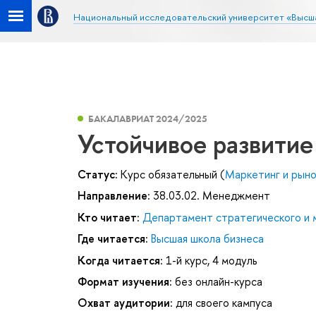
Национальный исследовательский университет «Высш
БАКАЛАВРИАТ 2024/2025
Устойчивое развитие
Статус:
Курс обязательный (
Маркетинг и рыно
Направление:
38.03.02. Менеджмент
Кто читает:
Департамент стратегического и
Где читается:
Высшая школа бизнеса
Когда читается:
1-й курс, 4 модуль
Формат изучения:
без онлайн-курса
Охват аудитории:
для своего кампуса