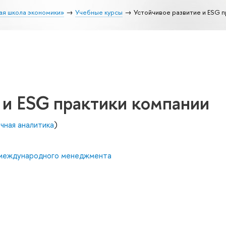
ая школа экономики»
Учебные курсы
Устойчивое развитие и ESG п
 и ESG практики компании
чная аналитика
)
 международного менеджмента