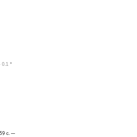
0.1 *
59 с. —