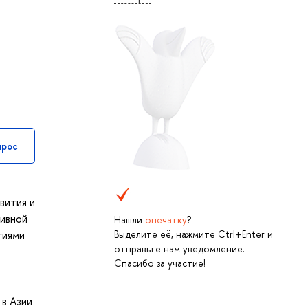
прос
вития и
тивной
Нашли
опечатку
?
Выделите её, нажмите Ctrl+Enter и
гиями
отправьте нам уведомление.
Спасибо за участие!
в Азии