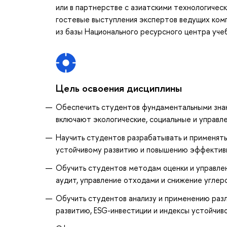
или в партнерстве с азиатскими технологичес
гостевые выступления экспертов ведущих комп
из базы Национального ресурсного центра уче
Цель освоения дисциплины
Обеспечить студентов фундаментальными знани
включают экологические, социальные и управл
Научить студентов разрабатывать и применят
устойчивому развитию и повышению эффективн
Обучить студентов методам оценки и управлен
аудит, управление отходами и снижение углер
Обучить студентов анализу и применению раз
развитию, ESG-инвестиции и индексы устойчив