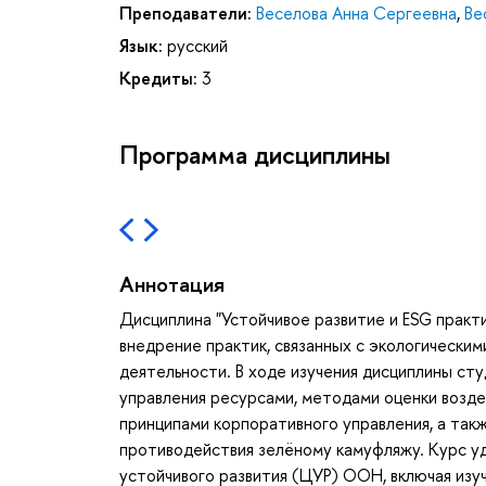
Преподаватели:
Веселова Анна Сергеевна
,
Ве
Язык:
русский
Кредиты:
3
Программа дисциплины
Аннотация
Дисциплина "Устойчивое развитие и ESG практи
внедрение практик, связанных с экологическим
деятельности. В ходе изучения дисциплины ст
управления ресурсами, методами оценки возде
принципами корпоративного управления, а такж
противодействия зелёному камуфляжу. Курс уд
устойчивого развития (ЦУР) ООН, включая изу