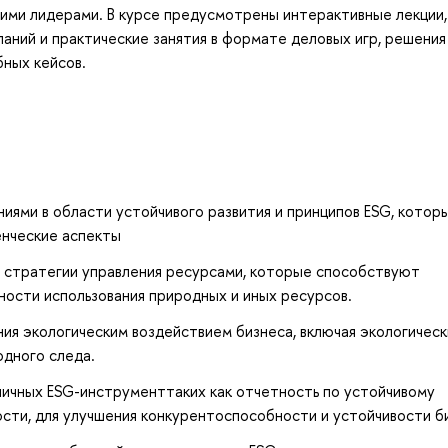
кими лидерами. В курсе предусмотрены интерактивные лекции,
аний и практические занятия в формате деловых игр, решения
бных кейсов.
ями в области устойчивого развития и принципов ESG, котор
енческие аспекты
ь стратегии управления ресурсами, которые способствуют
ости использования природных и иных ресурсов.
ия экологическим воздействием бизнеса, включая экологическ
одного следа.
личных ESG-инструменттаких как отчетность по устойчивому
ости, для улучшения конкурентоспособности и устойчивости б