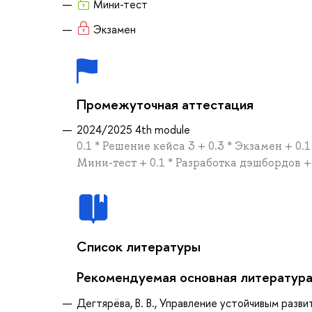
Мини-тест
Экзамен
Промежуточная аттестация
2024/2025 4th module
0.1 * Решение кейса 3 + 0.3 * Экзамен + 0.
Мини-тест + 0.1 * Разработка дэшбордов + 
Список литературы
Рекомендуемая основная литератур
Дегтярёва, В. В., Управление устойчивым развит