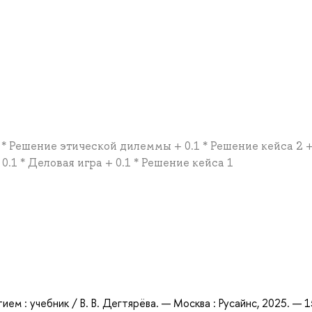
1 * Решение этической дилеммы + 0.1 * Решение кейса 2 + 
0.1 * Деловая игра + 0.1 * Решение кейса 1
а
ием : учебник / В. В. Дегтярёва. — Москва : Русайнс, 2025. — 1