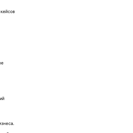
 кейсов
ые
ий
изнеса.