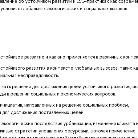
вление об устойчивом развитии и ESG-практиках как совреме
 условиях глобальных экологических и социальных вызовов.
стойчивое развитие и как оно применяется в различных конте
тойчивого развития в контексте глобальных вызовов, таких ка
иальная несправедливость.
вать решения для достижения целей устойчивого развития, ис
ды в решении социальных и экономических вопросов.
инициатив, направленных на решение социальных проблем,
и для достижения поставленных целей
 экологические последствия урбанизации, изменения климата 
йчивые стратегии управления ресурсами, включая применение
 бизнесе для достижения целей устойчивого развития и защиты