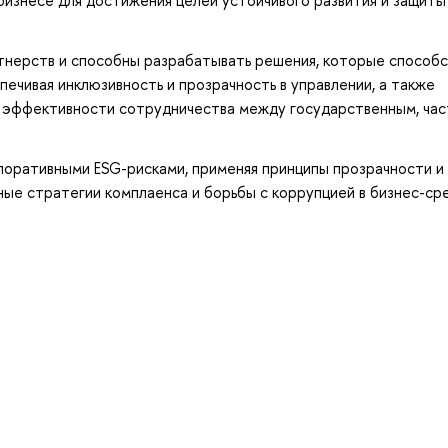
тнерств и способны разрабатывать решения, которые способ
ечивая инклюзивность и прозрачность в управлении, а также
я эффективности сотрудничества между государственным, ча
поративными ESG-рисками, применяя принципы прозрачности и
ые стратегии комплаенса и борьбы с коррупцией в бизнес-ср