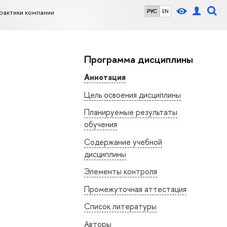
рактики компании
РУС
EN
Программа дисциплины
Аннотация
Цель освоения дисциплины
Планируемые результаты
обучения
Содержание учебной
дисциплины
Элементы контроля
Промежуточная аттестация
Список литературы
Авторы