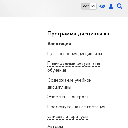
РУС
EN
Программа дисциплины
Аннотация
Цель освоения дисциплины
Планируемые результаты
обучения
Содержание учебной
дисциплины
Элементы контроля
Промежуточная аттестация
Список литературы
Авторы