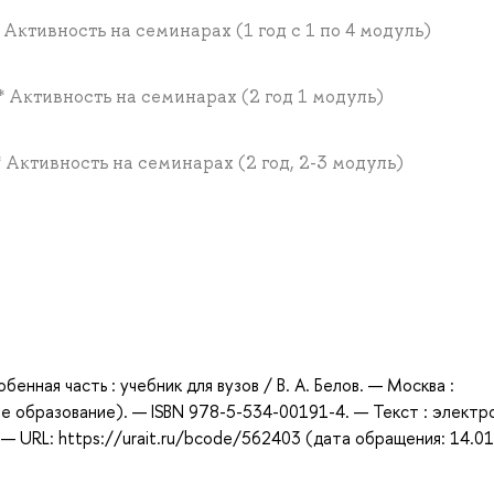
 * Активность на семинарах (1 год с 1 по 4 модуль)
3 * Активность на семинарах (2 год 1 модуль)
 * Активность на семинарах (2 год, 2-3 модуль)
а
обенная часть : учебник для вузов / В. А. Белов. — Москва :
е образование). — ISBN 978-5-534-00191-4. — Текст : электр
 URL: https://urait.ru/bcode/562403 (дата обращения: 14.01