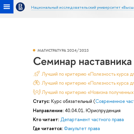
Национальный исследовательский университет «Высш
МАГИСТРАТУРА 2024/2025
Семинар наставника
Лучший по критерию «Полезность курса д
Лучший по критерию «Полезность курса дл
Лучший по критерию «Новизна полученных
Статус:
Курс обязательный (
Современное час
Направление:
40.04.01. Юриспруденция
Кто читает:
Департамент частного права
Где читается:
Факультет права