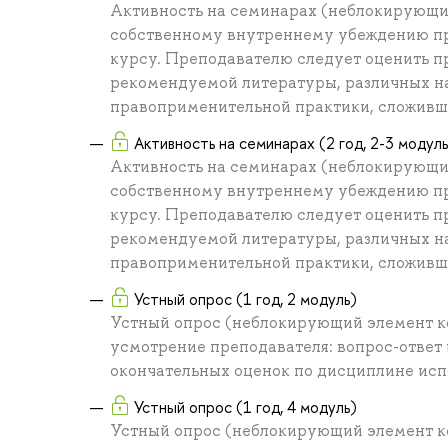
Активность на семинарах (неблокирующий
собственному внутреннему убеждению пр
курсу. Преподавателю следует оценить п
рекомендуемой литературы, различных на
правоприменительной практики, сложивше
Активность на семинарах (2 год, 2-3 модуль
Активность на семинарах (неблокирующий
собственному внутреннему убеждению пр
курсу. Преподавателю следует оценить п
рекомендуемой литературы, различных на
правоприменительной практики, сложивше
Устный опрос (1 год, 2 модуль)
Устный опрос (неблокирующий элемент ко
усмотрение преподавателя: вопрос-ответ
окончательных оценок по дисциплине исп
Устный опрос (1 год, 4 модуль)
Устный опрос (неблокирующий элемент ко