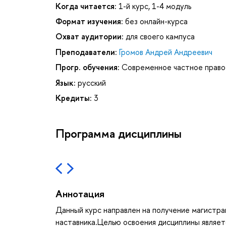
Когда читается:
1-й курс, 1-4 модуль
Формат изучения:
без онлайн-курса
Охват аудитории:
для своего кампуса
Преподаватели:
Громов Андрей Андреевич
Прогр. обучения:
Современное частное право
Язык:
русский
Кредиты:
3
Программа дисциплины
Аннотация
Данный курс направлен на получение магистра
наставника.Целью освоения дисциплины являе