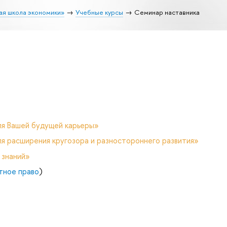
ая школа экономики»
Учебные курсы
Семинар наставника
ля Вашей будущей карьеры»
я расширения кругозора и разностороннего развития»
 знаний»
тное право
)