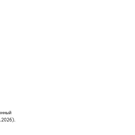
онный
.2026).