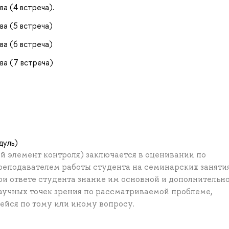
а (4 встреча).
ва (5 встреча)
ва (6 встреча)
ва (7 встреча)
дуль)
 элемент контроля) заключается в оценивании по
еподавателем работы студента на семинарских заняти
ри ответе студента знание им основной и дополнительн
учных точек зрения по рассматриваемой проблеме,
йся по тому или иному вопросу.