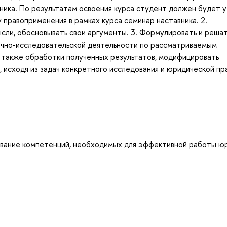
ника. По результатам освоения курса студент должен будет у
у правоприменения в рамках курса семинар наставника. 2.
ысли, обосновывать свои аргументы. 3. Формулировать и реша
аучно-исследовательской деятельности по рассматриваемым
а также обработки полученных результатов, модифицировать
исходя из задач конкретного исследования и юридической пр
вание компетенций, необходимых для эффективной работы юр