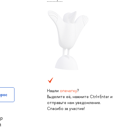
Нашли
опечатку
?
прос
Выделите её, нажмите Ctrl+Enter и
отправьте нам уведомление.
Спасибо за участие!
ар
й