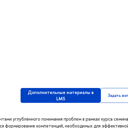
Дополнительные материалы в
Задать во
LMS
нтами углублённого понимания проблем в рамках курса семин
тся формирование компетенций, необходимых для эффективно