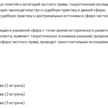
х понятий и категорий частного права; теоретические взгляд
ющее законодательство и судебную практику в данной сфере;
судебную практику и доктринальные источники в сфере частн
дач в указанной сфере с точки зрения исторического развит
аспекте; выявляет теоретическое основание решений, предло
в сфере частного права; проводит самостоятельные исследова
ва (1 встреча)
ва (2 встреча)
ва (3 встреча)