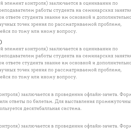
 элемент контроля) заключается в оценивании по
еподавателем работы студента на семинарских заняти
ри ответе студента знание им основной и дополнительн
учных точек зрения по рассматриваемой проблеме,
йся по тому или иному вопросу.
)
 элемент контроля) заключается в оценивании по
еподавателем работы студента на семинарских заняти
ри ответе студента знание им основной и дополнительн
учных точек зрения по рассматриваемой проблеме,
йся по тому или иному вопросу.
нтроля) заключается в проведении офлайн-зачета. Фор
 или ответы по билетам. Для выставления промежуточны
ользуется десятибалльная система.
нтроля) заключается в проведении офлайн-зачета. Фор