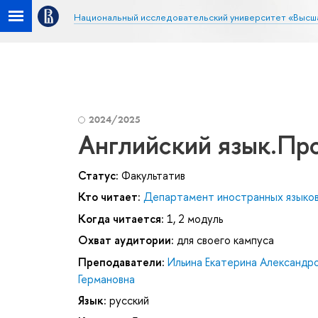
Национальный исследовательский университет «Высш
2024/2025
Английский язык.Про
Статус:
Факультатив
Кто читает:
Департамент иностранных языко
Когда читается:
1, 2 модуль
Охват аудитории:
для своего кампуса
Преподаватели:
Ильина Екатерина Александр
Германовна
Язык:
русский