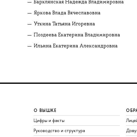
Барклянская Надежда Владимировна
Яркова Влада Вячеславовна
Уткина Татьяна Игоревна
Поздеева Екатерина Владимировна
Ильина Екатерина Александровна
О ВЫШКЕ
ОБР
Цифры и факты
Лице
Руководство и структура
Дову