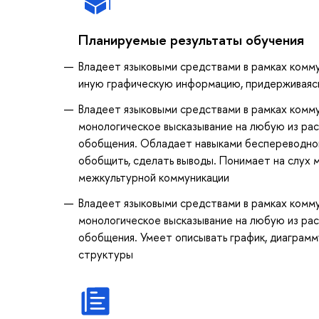
Планируемые результаты обучения
Владеет языковыми средствами в рамках комму
иную графическую информацию, придерживаяс
Владеет языковыми средствами в рамках комм
монологическое высказывание на любую из ра
обобщения. Обладает навыками беспереводног
обобщить, сделать выводы. Понимает на слух 
межкультурной коммуникации
Владеет языковыми средствами в рамках комм
монологическое высказывание на любую из ра
обобщения. Умеет описывать график, диаграмм
структуры