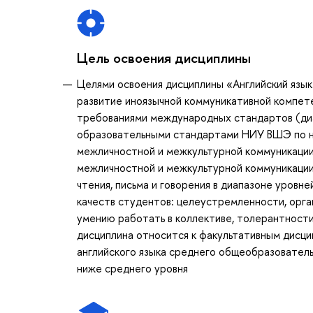
Цель освоения дисциплины
Целями освоения дисциплины «Английский язы
развитие иноязычной коммуникативной компете
требованиями международных стандартов (диап
образовательными стандартами НИУ ВШЭ по на
межличностной и межкультурной коммуникации
межличностной и межкультурной коммуникации
чтения, письма и говорения в диапазоне уровн
качеств студентов: целеустремленности, орга
умению работать в коллективе, толерантности
дисциплина относится к факультативным дисци
английского языка среднего общеобразователь
ниже среднего уровня