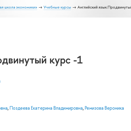
ая школа экономики»
Учебные курсы
Английский язык.Продвинутый
двинутый курс -1
в
овна
,
Поздеева Екатерина Владимировна
,
Ремизова Вероника