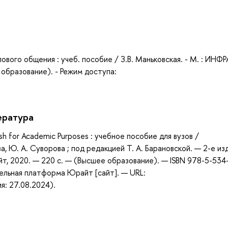
а
ового общения : учеб. пособие / З.В. Маньковская. - М. : ИНФР
образование). - Режим доступа:
ература
sh for Academic Purposes : учебное пособие для вузов /
ова, Ю. А. Суворова ; под редакцией Т. А. Барановской. — 2-е изд
т, 2020. — 220 с. — (Высшее образование). — ISBN 978-5-534
ельная платформа Юрайт [сайт]. — URL:
я: 27.08.2024).