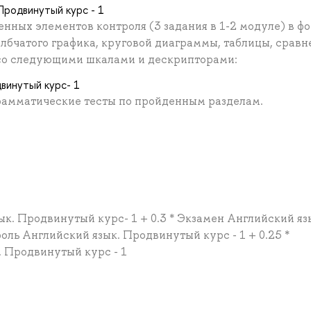
Продвинутый курс - 1
енных элементов контроля (3 задания в 1-2 модуле) в ф
олбчатого графика, круговой диаграммы, таблицы, сравн
 со следующими шкалами и дескрипторами:
винутый курс- 1
рамматические тесты по пройденным разделам.
ык. Продвинутый курс- 1 + 0.3 * Экзамен Английский яз
оль Английский язык. Продвинутый курс - 1 + 0.25 *
. Продвинутый курс - 1