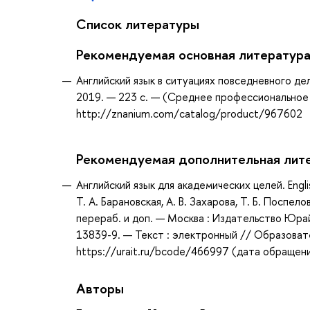
Список литературы
Рекомендуемая основная литератур
Английский язык в ситуациях повседневного дел
2019. — 223 с. — (Среднее профессиональное 
http://znanium.com/catalog/product/967602
Рекомендуемая дополнительная лит
Английский язык для академических целей. Engli
Т. А. Барановская, А. В. Захарова, Т. Б. Поспел
перераб. и доп. — Москва : Издательство Юрай
13839-9. — Текст : электронный // Образоват
https://urait.ru/bcode/466997 (дата обращени
Авторы