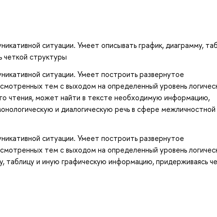
никативной ситуации. Умеет описывать график, диаграмму, таб
ь четкой структуры
уникативной ситуации. Умеет построить развернутое
ссмотренных тем с выходом на определенный уровень логичес
о чтения, может найти в тексте необходимую информацию,
монологическую и диалогическую речь в сфере межличностной
уникативной ситуации. Умеет построить развернутое
ссмотренных тем с выходом на определенный уровень логичес
у, таблицу и иную графическую информацию, придерживаясь ч