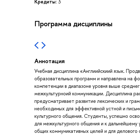
Кредиты:
3
Программа дисциплины
Аннотация
Учебная дисциплина «Англиийскиий язык. Прод
образовательных программ и направлена на ф
компетенции в диапазоне уровня выше cреднег
межкультурноий коммуникации. Дисциплина рас
предусматривает развитие лексических и грамм
необходимых для эффективной устной и письме
культурного общения. Студенты, успешно осво
для межкультурного общения и к дальнейшему 
общих коммуникативных целей и для делового 