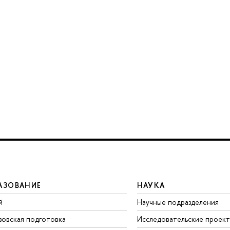
АЗОВАНИЕ
НАУКА
й
Научные подразделения
зовская подготовка
Исследовательские проек