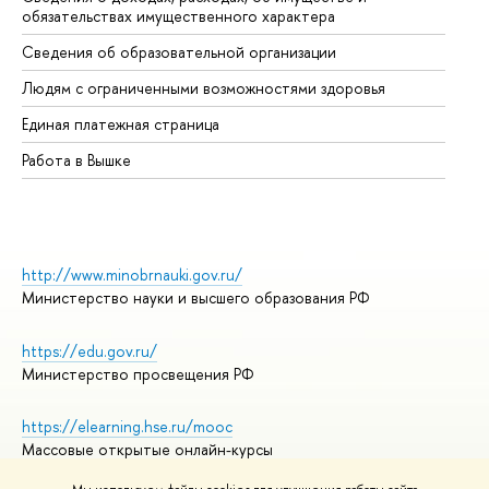
обязательствах имущественного характера
Об
Сведения об образовательной организации
Об
Людям с ограниченными возможностями здоровья
Единая платежная страница
Работа в Вышке
http://www.minobrnauki.gov.ru/
Министерство науки и высшего образования РФ
https://edu.gov.ru/
Министерство просвещения РФ
https://elearning.hse.ru/mooc
Массовые открытые онлайн-курсы