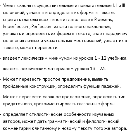
Умеет склонять существительные и прилагательные I, II и III
склонений, узнавать и определять их формы в тексте;
спрягать глаголы всех типов и глагол esse в Praesens,
Imperfectum, Perfectum изъявительного наклонения,
узнавать и определять их формы в тексте; знает парадигму
склонения личных и указательных местоимений, узнает их в
тексте, может перевести.
владеет лексическим минимумом из уроков 1 - 12 учебника.
владеть лексическим материалом уроков 13 - 23.
Может перевести простое предложение, выявить
пройденные конструкции, определить функции падежей.
Может перевести сложное предложение, определить тип
придаточного, прокомментировать глагольные формы.
определяет стилистические особенности изучаемых
авторов, может дать грамматический и филологический
комментарий к читанному и новому тексту того же автора.