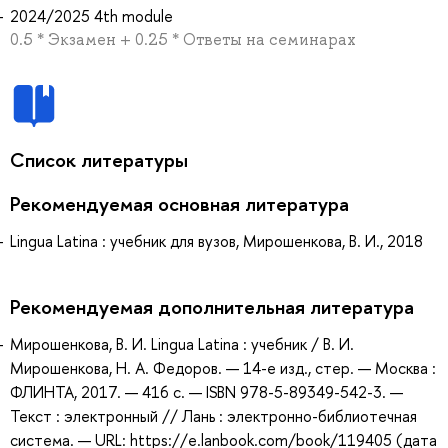
2024/2025 4th module
0.5 * Экзамен + 0.25 * Ответы на семинарах
Список литературы
Рекомендуемая основная литература
Lingua Latina : учебник для вузов, Мирошенкова, В. И., 2018
Рекомендуемая дополнительная литература
Мирошенкова, В. И. Lingua Latina : учебник / В. И.
Мирошенкова, Н. А. Федоров. — 14-е изд., стер. — Москва :
ФЛИНТА, 2017. — 416 с. — ISBN 978-5-89349-542-3. —
Текст : электронный // Лань : электронно-библиотечная
система. — URL: https://e.lanbook.com/book/119405 (дата