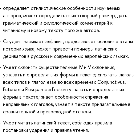
определяет стилистические особенности изучаемых
авторов, может определить стихотворный размер, дать
грамматический и филологический комментарий к
читанному и новому тексту того же автора.
Студент называет алфавит, представляет основные этапы
истории языка, может привести примеры латинских
дериватов в русском и современных европейских языках.
Умеет склонять существительные IV и V склонения,
узнавать и определять их формы в тексте; спрягать глаголы
всех типов и глагол esse во всех временах Conjunctivus,
Futurum и Plusquamperfectum узнавать и определять их
формы в тексте; знает особенности спряжения
неправильных глаголов, узнает в тексте прилагательные в
сравнительной и превосходной степени.
Умеет читать латинский текст, соблюдая правила
постановки ударения и правила чтения.