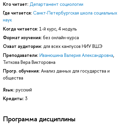
Кто читает:
Департамент социологии
Где читается:
Санкт-Петербургская школа социальных
наук
Когда читается:
1-й курс, 4 модуль
Формат изучения:
без онлайн-курса
Охват аудитории:
для всех кампусов НИУ ВШЭ
Преподаватели:
Иванюшина Валерия Александровна
,
Титкова Вера Викторовна
Прогр. обучения:
Анализ данных для государства и
общества
Язык:
русский
Кредиты:
3
Программа дисциплины