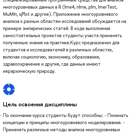
многоуровневых данных в R (lme4, nlme, plm, lmerTest,
MuMIn, sjPlot и другие). Приложение многоуровневого
анализа к разным областям исследований обсуждается на
примере эмпирических статей. В ходе выполнения
самостоятельных проектов студенты участя применять
полученные знания на практике.Курс предназначен для
студентов и исследователей в различных областях,
включая социологию, экономику, образование,
здравоохранение и другие, где данные имеют
иерархическую природу.
Цель освоения дисциплины
По окончании курса студенты будут способны: - Понимать
концепции и принципы многоуровневого моделирования. -
Применять различные методы анализа многоуровневых