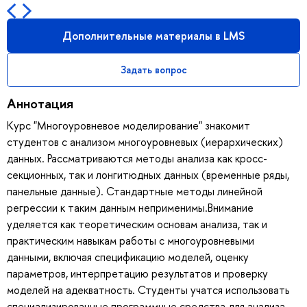
Дополнительные материалы в LMS
Задать вопрос
Аннотация
Курс "Многоуровневое моделирование" знакомит
студентов с анализом многоуровневых (иерархических)
данных. Рассматриваются методы анализа как кросс-
секционных, так и лонгитюдных данных (временные ряды,
панельные данные). Стандартные методы линейной
регрессии к таким данным неприменимы.Внимание
уделяется как теоретическим основам анализа, так и
практическим навыкам работы с многоуровневыми
данными, включая спецификацию моделей, оценку
параметров, интерпретацию результатов и проверку
моделей на адекватность. Студенты учатся использовать
специализированные программные средства для анализа