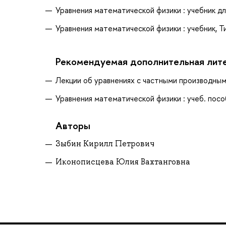
Уравнения математической физики : учебник для
Уравнения математической физики : учебник, Ти
Рекомендуемая дополнительная лит
Лекции об уравнениях с частными производными,
Уравнения математической физики : учеб. пособ
Авторы
Зыбин Кирилл Петрович
Иконописцева Юлия Вахтанговна