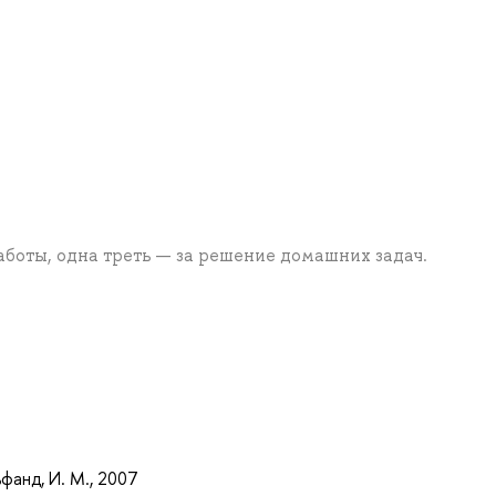
аботы, одна треть — за решение домашних задач.
а
фанд, И. М., 2007