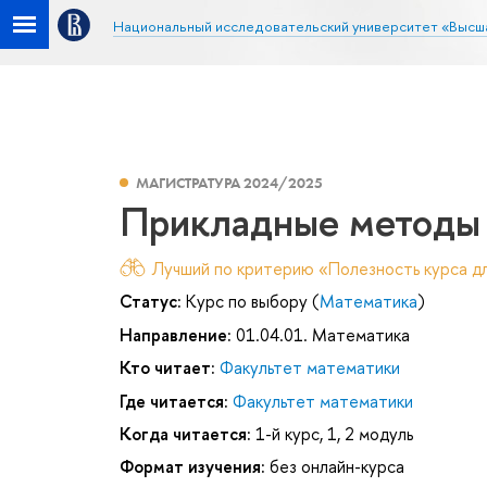
Национальный исследовательский университет «Высш
МАГИСТРАТУРА 2024/2025
Прикладные методы 
Лучший по критерию «Полезность курса дл
Статус:
Курс по выбору (
Математика
)
Направление:
01.04.01. Математика
Кто читает:
Факультет математики
Где читается:
Факультет математики
Когда читается:
1-й курс, 1, 2 модуль
Формат изучения:
без онлайн-курса