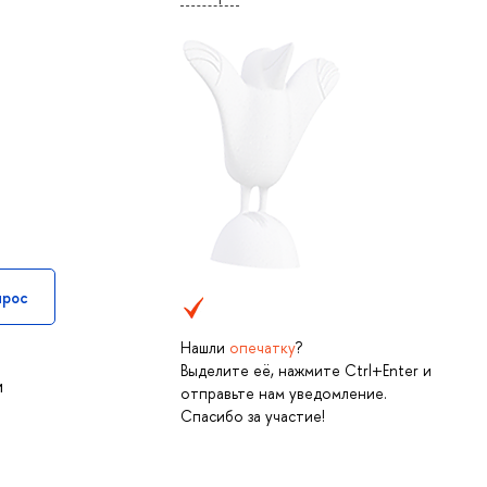
прос
Нашли
опечатку
?
Выделите её, нажмите Ctrl+Enter и
и
отправьте нам уведомление.
Спасибо за участие!