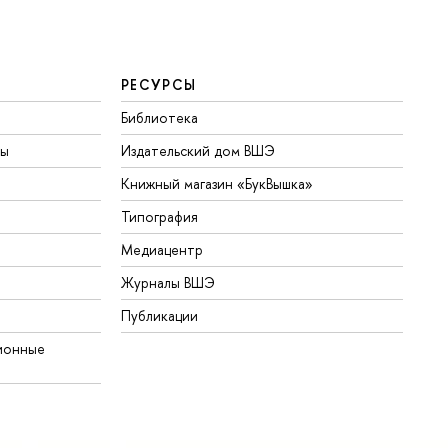
РЕСУРСЫ
Библиотека
ты
Издательский дом ВШЭ
Книжный магазин «БукВышка»
Типография
Медиацентр
Журналы ВШЭ
Публикации
ионные