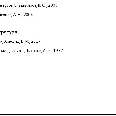
 вузов, Владимиров, В. С., 2003
хонов, А. Н., 2004
ература
 Арнольд, В. И., 2017
ие для вузов, Тихонов, А. Н., 1977