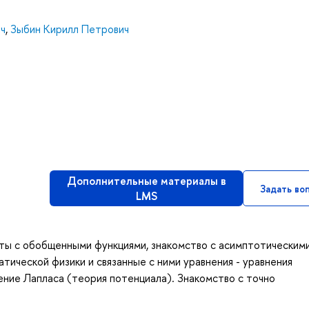
ч
,
Зыбин Кирилл Петрович
Дополнительные материалы в
Задать во
LMS
оты с обобщенными функциями, знакомство с асимптотическим
тической физики и связанные с ними уравнения - уравнения
ение Лапласа (теория потенциала). Знакомство с точно