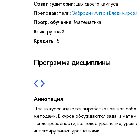
Охват аудитории:
для своего кампуса
Преподаватели:
Забродин Антон Владимирови
Прогр. обучения:
Математика
Язык:
русский
Кредиты:
6
Программа дисциплины
Аннотация
Целью курса является выработка навыков раб
методами. В курсе обсуждаются задачи матема
теплопроводности, волновое уравнение, уравн
интегрируемыми уравнениями.