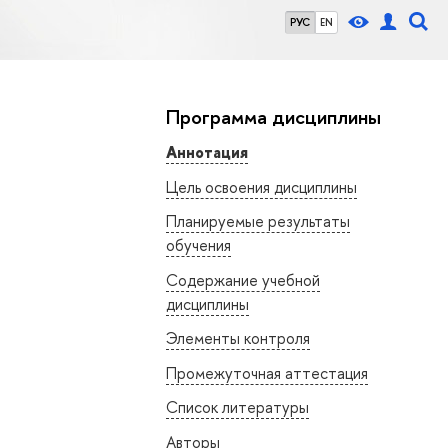
РУС
EN
Программа дисциплины
Аннотация
Цель освоения дисциплины
Планируемые результаты
обучения
Содержание учебной
дисциплины
Элементы контроля
Промежуточная аттестация
Список литературы
Авторы