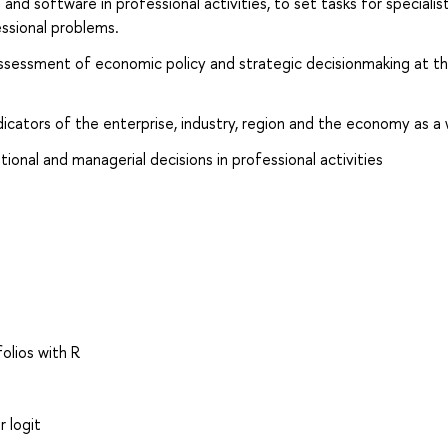
nd software in professional activities, to set tasks for specialist
ssional problems.
e assessment of economic policy and strategic decisionmaking at t
icators of the enterprise, industry, region and the economy as a 
ional and managerial decisions in professional activities
olios with R
 logit