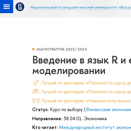
Национальный исследовательский университет «Высш
МАГИСТРАТУРА 2023/2024
Введение в язык R и
моделировании
Лучший по критерию «Полезность курса д
Лучший по критерию «Полезность курса дл
Лучший по критерию «Новизна полученных
Статус:
Курс по выбору (
Финансовая экономи
Направление:
38.04.01. Экономика
Кто читает:
Международный институт эконом