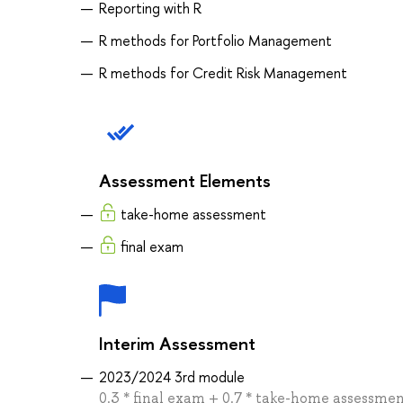
Reporting with R
R methods for Portfolio Management
R methods for Credit Risk Management
Assessment Elements
take-home assessment
final exam
Interim Assessment
2023/2024 3rd module
0.3 * final exam + 0.7 * take-home assessme