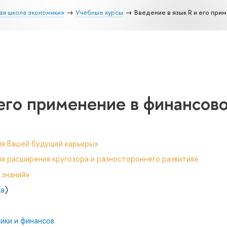
ая школа экономики»
Учебные курсы
Введение в язык R и его пр
 его применение в финансов
ля Вашей будущей карьеры»
я расширения кругозора и разностороннего развития»
 знаний»
ка
)
ики и финансов