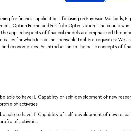
ming for financial applications, focusing on Bayesian Methods, Bi
gement, Option Pricing and Portfolio Optimization. The course wan
the applied aspects of financial models are emphasized through
d cases for which R is an indispensable tool. Pre-requisites: We 
s and econometrics. An introduction to the basic concepts of fina
 be able to have:  Capability of self-development of new resea
rofile of activities
 be able to have:  Capability of self-development of new resea
rofile of activities