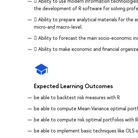
 Ability to use modern information technologies a
the development of R software for solving profe
 Ability to prepare analytical materials for th
micro-and macro-level.
 Ability to forecast the main socio-economic ind
 Ability to make economic and financial organizat
Expected Learning Outcomes
be able to backtest risk measures with R
be able to compute Mean-Variance optimal portf
be able to compute risk optimal portfolios with R
be able to implement basic techniques like OLS or