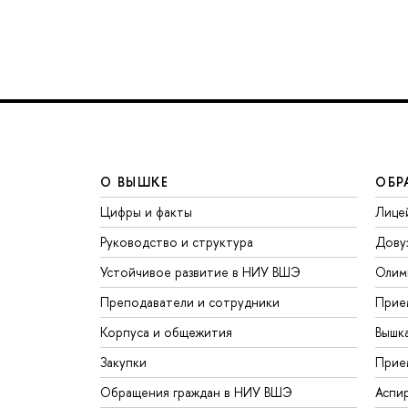
О ВЫШКЕ
ОБР
Цифры и факты
Лице
Руководство и структура
Дову
Устойчивое развитие в НИУ ВШЭ
Олим
Преподаватели и сотрудники
Прие
Корпуса и общежития
Вышк
Закупки
Прие
Обращения граждан в НИУ ВШЭ
Аспи