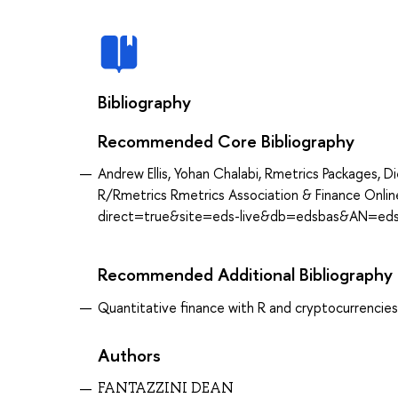
Bibliography
Recommended Core Bibliography
Andrew Ellis, Yohan Chalabi, Rmetrics Packages, 
R/Rmetrics Rmetrics Association & Finance Onli
direct=true&site=eds-live&db=edsbas&AN=ed
Recommended Additional Bibliography
Quantitative finance with R and cryptocurrencies,
Authors
FANTAZZINI DEAN