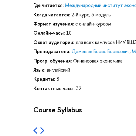
Где читается:
Международный институт эконо
Когда читается:
2-й курс, 3 модуль
Формат изучения:
с онлайн-курсом
Онлайн-часы:
10
Охват аудитории:
для всех кампусов НИУ ВШ
Преподаватели:
Демешев Борис Борисович
,
М
Прогр. обучения:
Финансовая экономика
Язык:
английский
Кредиты:
3
Контактные часы:
32
Course Syllabus