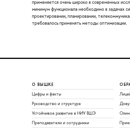
применяется очень широко в современных иссл
минимум функционала необходимо в задачах си
проектировании, планировании, телекоммуникац
требовалось применять методы оптимизации.
О ВЫШКЕ
ОБР
Цифры и факты
Лице
Руководство и структура
Дову
Устойчивое развитие в НИУ ВШЭ
Олим
Преподаватели и сотрудники
Прие