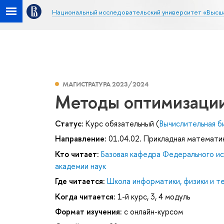
Национальный исследовательский университет «Высш
МАГИСТРАТУРА 2023/2024
Методы оптимизаци
Статус:
Курс обязательный (
Вычислительная б
Направление:
01.04.02. Прикладная математи
Кто читает:
Базовая кафедра Федерального и
академии наук
Где читается:
Школа информатики, физики и т
Когда читается:
1-й курс, 3, 4 модуль
Формат изучения:
с онлайн-курсом