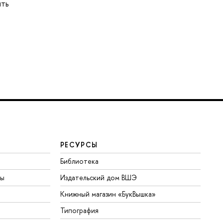
ить
РЕСУРСЫ
Библиотека
ты
Издательский дом ВШЭ
Книжный магазин «БукВышка»
Типография