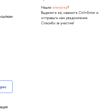
Нашли
опечатку
?
Выделите её, нажмите Ctrl+Enter и
сыпкин
отправьте нам уведомление.
Спасибо за участие!
прос
ация