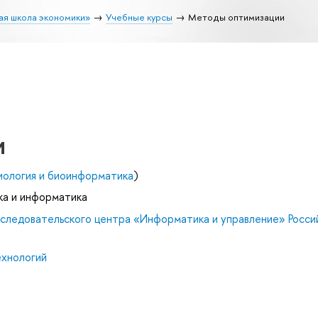
ая школа экономики»
Учебные курсы
Методы оптимизации
и
иология и биоинформатика
)
ка и информатика
сследовательского центра «Информатика и управление» Росси
ехнологий