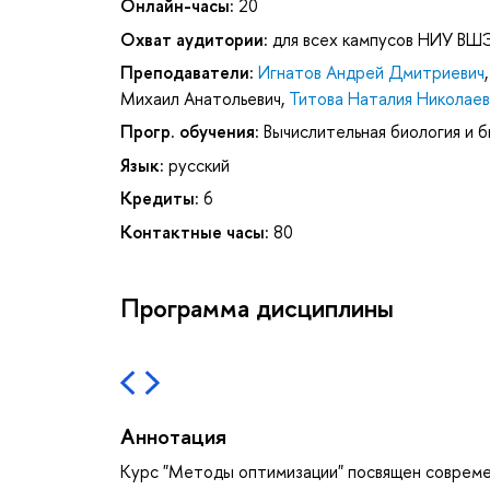
Онлайн-часы:
20
Охват аудитории:
для всех кампусов НИУ ВШ
Преподаватели:
Игнатов Андрей Дмитриевич
Михаил Анатольевич
,
Титова Наталия Николаев
Прогр. обучения:
Вычислительная биология и 
Язык:
русский
Кредиты:
6
Контактные часы:
80
Программа дисциплины
Аннотация
Курс "Методы оптимизации" посвящен совреме