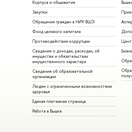
Корпуса и общежития
Вышк
Закупки
Прие
Обращения граждан в НИУ ВШЭ
Аспи
Фонд целевого капитала
Допо
Противодействие коррупции
Цент
Сведения о доходах, расходах, об
Бизн
имуществе и обязательствах
Обра
имущественного характера
Обрат
Сведения об образовательной
полу
организации
Людям с ограниченными возможностями
здоровья
Единая платежная страница
Работа в Вышке