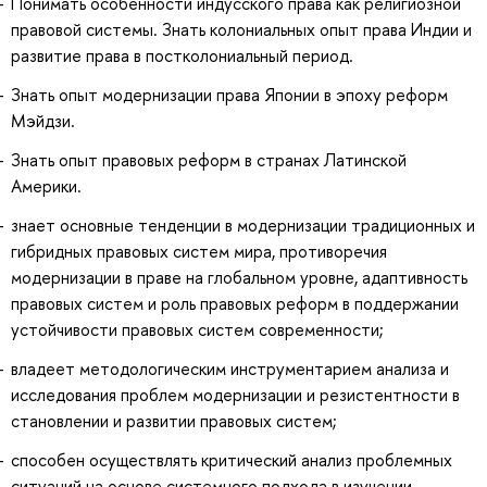
Понимать особенности индусского права как религиозной
правовой системы. Знать колониальных опыт права Индии и
развитие права в постколониальный период.
Знать опыт модернизации права Японии в эпоху реформ
Мэйдзи.
Знать опыт правовых реформ в странах Латинской
Америки.
знает основные тенденции в модернизации традиционных и
гибридных правовых систем мира, противоречия
модернизации в праве на глобальном уровне, адаптивность
правовых систем и роль правовых реформ в поддержании
устойчивости правовых систем современности;
владеет методологическим инструментарием анализа и
исследования проблем модернизации и резистентности в
становлении и развитии правовых систем;
способен осуществлять критический анализ проблемных
ситуаций на основе системного подхода в изучении