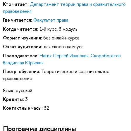
Кто читает:
Департамент теории права и сравнительного
правоведения
Где читается:
Факультет права
Когда читается:
1-й курс, 3 модуль
Формат изучения:
без онлайн-курса
Охват аудитории:
для своего кампуса
Преподаватели:
Нагих Сергей Иванович
,
Скоробогатов
Владислав Юрьевич
Прогр. обучения:
Теоретическое и сравнительное
правоведение
Язык:
русский
Кредиты:
3
Контактные часы:
32
Программа дисциплины