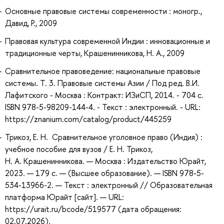
Основные правовые системы современности : моногр.,
Давид, Р., 2009
Правовая культура современной Индии : инновационные и
традиционные черты, Крашенинникова, Н. А., 2009
Сравнительное правоведение: национальные правовые
системы. Т. 3. Правовые системы Азии / Под ред. В.И.
Лафитского - Москва : Контракт: ИЗиСП, 2014. - 704 с.
ISBN 978-5-98209-144-4. - Текст : электронный. - URL:
https://znanium.com/catalog/product/445259
Трикоз, Е. Н. Сравнительное уголовное право (Индия) :
учебное пособие для вузов / Е. Н. Трикоз,
Н. А. Крашенинникова. — Москва : Издательство Юрайт,
2023. — 179 с. — (Высшее образование). — ISBN 978-5-
534-13966-2. — Текст : электронный // Образовательная
платформа Юрайт [сайт]. — URL:
https://urait.ru/bcode/519577 (дата обращения:
02.07.2026).