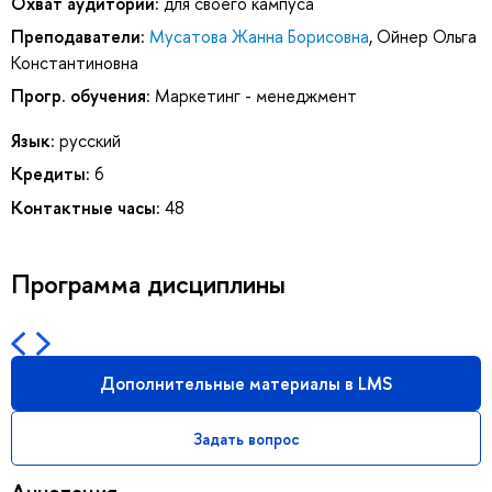
Охват аудитории:
для своего кампуса
Преподаватели:
Мусатова Жанна Борисовна
,
Ойнер Ольга
Константиновна
Прогр. обучения:
Маркетинг - менеджмент
Язык:
русский
Кредиты:
6
Контактные часы:
48
Программа дисциплины
Дополнительные материалы в LMS
Задать вопрос
Аннотация