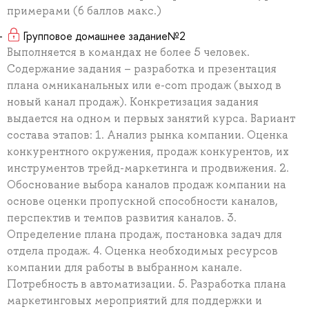
примерами (6 баллов макс.)
Групповое домашнее задание№2
Выполняется в командах не более 5 человек.
Содержание задания – разработка и презентация
плана омниканальных или e-com продаж (выход в
новый канал продаж). Конкретизация задания
выдается на одном и первых занятий курса. Вариант
состава этапов: 1. Анализ рынка компании. Оценка
конкурентного окружения, продаж конкурентов, их
инструментов трейд-маркетинга и продвижения. 2.
Обоснование выбора каналов продаж компании на
основе оценки пропускной способности каналов,
перспектив и темпов развития каналов. 3.
Определение плана продаж, постановка задач для
отдела продаж. 4. Оценка необходимых ресурсов
компании для работы в выбранном канале.
Потребность в автоматизации. 5. Разработка плана
маркетинговых мероприятий для поддержки и