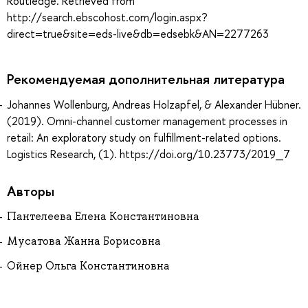
Routledge. Retrieved from
http://search.ebscohost.com/login.aspx?
direct=true&site=eds-live&db=edsebk&AN=2277263
Рекомендуемая дополнительная литература
Johannes Wollenburg, Andreas Holzapfel, & Alexander Hübner.
(2019). Omni-channel customer management processes in
retail: An exploratory study on fulfillment-related options.
Logistics Research, (1). https://doi.org/10.23773/2019_7
Авторы
Пантелеева Елена Константиновна
Мусатова Жанна Борисовна
Ойнер Ольга Константиновна