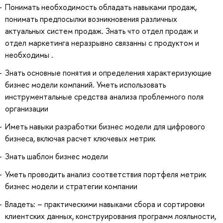
Понимать необходимость обладать навыками продаж,
понимать предпосылки возникновения различных
актуальных систем продаж. Знать что отдел продаж и
отдел маркетинга неразрывно связанны с продуктом и
необходимы .
Знать основные понятия и определения характеризующие
бизнес модели компаний. Уметь использовать
инструментальные средства анализа проблемного поля
организации
Иметь навыки разработки бизнес модели для цифрового
бизнеса, включая расчет ключевых метрик
Знать шаблон бизнес модели
Уметь проводить анализ соответствия портфеля метрик
бизнес модели и стратегии компании
Владеть: – практическими навыками сбора и сортировки
клиентских данных, конструирования программ лояльности,