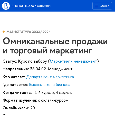
Высшая школа экономики
Меню
МАГИСТРАТУРА 2023/2024
Омниканальные продажи
и торговый маркетинг
Статус:
Курс по выбору (
Маркетинг - менеджмент
)
Направление:
38.04.02. Менеджмент
Кто читает:
Департамент маркетинга
Где читается:
Высшая школа бизнеса
Когда читается:
1-й курс, 3, 4 модуль
Формат изучения:
с онлайн-курсом
Онлайн-часы:
20