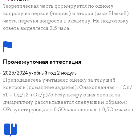
Теоретическая часть формируется по одному
вопросу из первой (теория) и второй (язык Haskell)
части перечня вопросов к экзамену. На подготовку
ответа выделяется 2,5 часа.
Промежуточная аттестация
2023/2024 учебный год 2 модуль
Преподаватель учитывает оценку за текущий
контроль (домашние задания). Онакопленная = (Од/
з1 + Од/з2 +Ок/р)/3 Результирующая оценка за
дисциплину рассчитывается следующим образом:
ОРезультирующая = 0,5Онакопленная + 0,5Оэкзамен