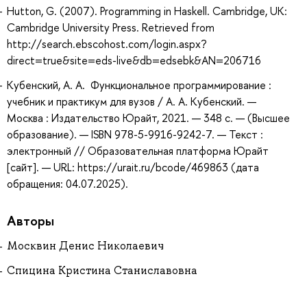
Hutton, G. (2007). Programming in Haskell. Cambridge, UK:
Cambridge University Press. Retrieved from
http://search.ebscohost.com/login.aspx?
direct=true&site=eds-live&db=edsebk&AN=206716
Кубенский, А. А. Функциональное программирование :
учебник и практикум для вузов / А. А. Кубенский. —
Москва : Издательство Юрайт, 2021. — 348 с. — (Высшее
образование). — ISBN 978-5-9916-9242-7. — Текст :
электронный // Образовательная платформа Юрайт
[сайт]. — URL: https://urait.ru/bcode/469863 (дата
обращения: 04.07.2025).
Авторы
Москвин Денис Николаевич
Спицина Кристина Станиславовна