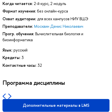
Когда читается:
2-й курс, 2 модуль
Формат изучения:
без онлайн-курса
Охват аудитории:
для всех кампусов НИУ ВШЭ
Преподаватели:
Москвин Денис Николаевич
Прогр. обучения:
Вычислительная биология и
биоинформатика
Язык:
русский
Кредиты:
3
Контактные часы:
32
Программа дисциплины
Дополнительные материалы в LMS