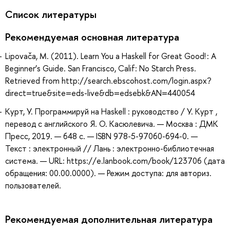
Список литературы
Рекомендуемая основная литература
Lipovača, M. (2011). Learn You a Haskell for Great Good! : A
Beginner’s Guide. San Francisco, Calif: No Starch Press.
Retrieved from http://search.ebscohost.com/login.aspx?
direct=true&site=eds-live&db=edsebk&AN=440054
Курт, У. Программируй на Haskell : руководство / У. Курт ,
перевод с английского Я. О. Касюлевича. — Москва : ДМК
Пресс, 2019. — 648 с. — ISBN 978-5-97060-694-0. —
Текст : электронный // Лань : электронно-библиотечная
система. — URL: https://e.lanbook.com/book/123706 (дата
обращения: 00.00.0000). — Режим доступа: для авториз.
пользователей.
Рекомендуемая дополнительная литература