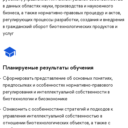
в данных областях науки, производства и наукоемкого
бизнеса, а также нормативно-правовых процедур и актов,
регулирующих процессы разработки, создания и внедрения
в гражданский оборот биотехнологических продуктов и
услуг
Планируемые результаты обучения
Сформировать представление об основных понятиях,
предпосылках и особенностях нормативно-правового
регулирования и интеллектуальной собственности в
биотехнологии и биоэкономике
Ознакомить с особенностями стратегий и подходов к
управления интеллектуальной собственностью в
отношении биотехнологических объектов, а также с