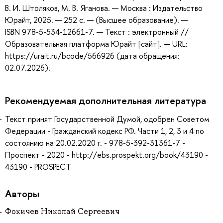
В. И. Штоляков, М. В. Яганова. — Москва : Издательство
Юрайт, 2025. — 252 с. — (Высшее образование). —
ISBN 978-5-534-12661-7. — Текст : электронный //
Образовательная платформа Юрайт [сайт]. — URL:
https://urait.ru/bcode/566926 (дата обращения:
02.07.2026).
Рекомендуемая дополнительная литература
Текст принят Государственной Думой, одобрен Советом
Федерации - Гражданский кодекс РФ. Части 1, 2, 3 и 4 по
состоянию на 20.02.2020 г. - 978-5-392-31361-7 -
Проспект - 2020 - http://ebs.prospekt.org/book/43190 -
43190 - PROSPECT
Авторы
Фокичев Николай Сергеевич