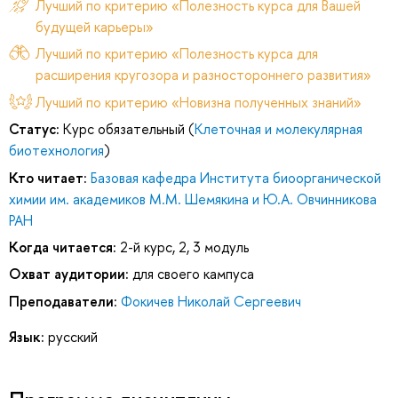
Лучший по критерию «Полезность курса для Вашей
будущей карьеры»
Лучший по критерию «Полезность курса для
расширения кругозора и разностороннего развития»
Лучший по критерию «Новизна полученных знаний»
Статус:
Курс обязательный (
Клеточная и молекулярная
биотехнология
)
Кто читает:
Базовая кафедра Института биоорганической
химии им. академиков М.М. Шемякина и Ю.А. Овчинникова
РАН
Когда читается:
2-й курс, 2, 3 модуль
Охват аудитории:
для своего кампуса
Преподаватели:
Фокичев Николай Сергеевич
Язык:
русский