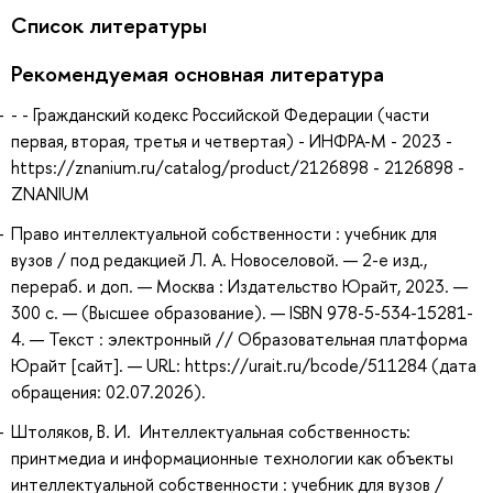
Список литературы
Рекомендуемая основная литература
- - Гражданский кодекс Российской Федерации (части
первая, вторая, третья и четвертая) - ИНФРА-М - 2023 -
https://znanium.ru/catalog/product/2126898 - 2126898 -
ZNANIUM
Право интеллектуальной собственности : учебник для
вузов / под редакцией Л. А. Новоселовой. — 2-е изд.,
перераб. и доп. — Москва : Издательство Юрайт, 2023. —
300 с. — (Высшее образование). — ISBN 978-5-534-15281-
4. — Текст : электронный // Образовательная платформа
Юрайт [сайт]. — URL: https://urait.ru/bcode/511284 (дата
обращения: 02.07.2026).
Штоляков, В. И. Интеллектуальная собственность:
принтмедиа и информационные технологии как объекты
интеллектуальной собственности : учебник для вузов /