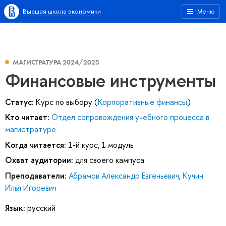
Высшая школа экономики
Меню
МАГИСТРАТУРА 2024/2025
Финансовые инструменты
Статус:
Курс по выбору (
Корпоративные финансы
)
Кто читает:
Отдел сопровождения учебного процесса в
магистратуре
Когда читается:
1-й курс, 1 модуль
Охват аудитории:
для своего кампуса
Преподаватели:
Абрамов Александр Евгеньевич
,
Кучин
Илья Игоревич
Язык:
русский