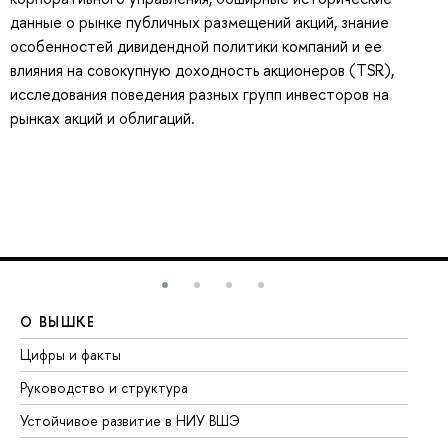
данные о рынке публичных размещений акций, знание
особенностей дивидендной политики компаний и ее
влияния на совокупную доходность акционеров (TSR),
исследования поведения разных групп инвесторов на
рынках акций и облигаций.
О ВЫШКЕ
О
Цифры и факты
Ли
Руководство и структура
До
Устойчивое развитие в НИУ ВШЭ
Ол