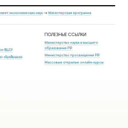
льтет экономических наук
→
Магистерская программа
ПОЛЕЗНЫЕ ССЫЛКИ
Министерство науки и высшего
образования РФ
дом ВШЭ
Министерство просвещения РФ
ин «БукВышка»
Массовые открытые онлайн-курсы