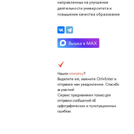
направленных на улучшение
деятельности университета и
повышение качества образования
Нашли
опечатку
?
Выделите её, нажмите Ctrl+Enter и
отправьте нам уведомление. Спасибо
за участие!
Сервис предназначен только для
отправки сообщений об
орфографических и пунктуационных
ошибках.