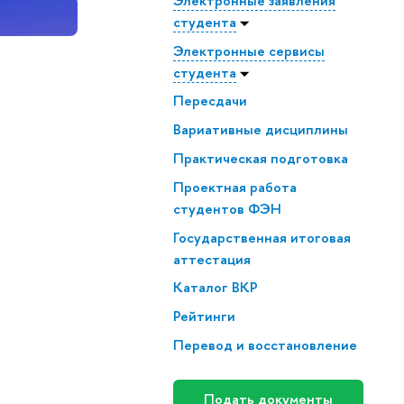
Электронные заявления
студента
Электронные сервисы
студента
Пересдачи
Вариативные дисциплины
Практическая подготовка
Проектная работа
студентов ФЭН
Государственная итоговая
аттестация
Каталог ВКР
Рейтинги
Перевод и восстановление
Подать документы