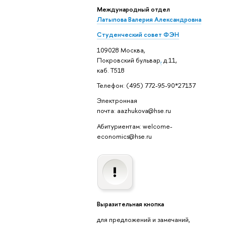
Международный отдел
Латыпова Валерия Александровна
Студенческий совет ФЭН
109028 Москва,
Покровский бульвар
,
д.11,
каб. Т518
Телефон: (495) 772-95-90*27137
Электронная
почта: aazhukova@hse.ru
Абитуриентам: welcome-
economics@hse.ru
Выразительная кнопка
для предложений и замечаний,