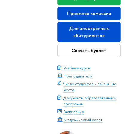
Приемная комиссия
Для иностранных
абитуриентов
Скачать буклет
Учебные курсы
Преподаватели
Число студентов и вакантные
места
Документы образовательной
программы
Расписание
Академический совет