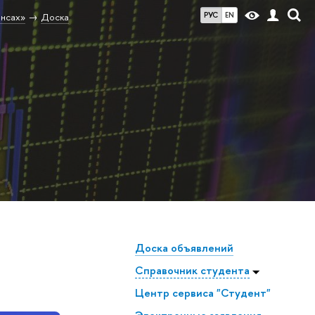
РУС
EN
ансах»
Доска
Доска объявлений
Справочник студента
Центр сервиса "Студент"