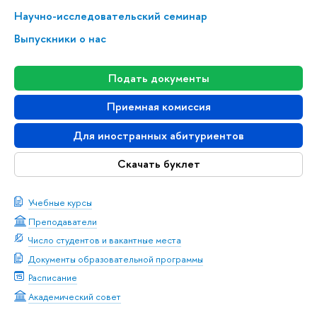
На­уч­но-ис­сле­до­ва­тель­ский семинар
Выпускники о нас
Подать документы
Приемная комиссия
Для иностранных абитуриентов
Скачать буклет
Учебные курсы
Преподаватели
Число студентов и вакантные места
Документы образовательной программы
Расписание
Академический совет