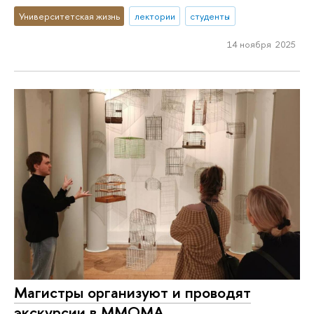
Университетская жизнь
лектории
студенты
14 ноября 2025
Магистры организуют и проводят
экскурсии в ММОМА