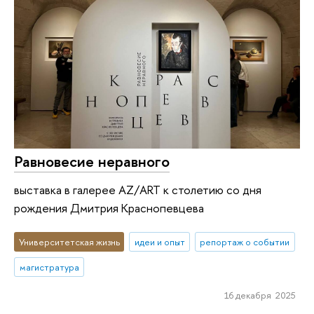
Равновесие неравного
выставка в галерее AZ/ART к столетию со дня
рождения Дмитрия Краснопевцева
Университетская жизнь
идеи и опыт
репортаж о событии
магистратура
16 декабря 2025