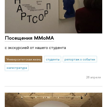
Посещения ММоМА
с экскурсией от нашего студента
Университетская жизнь
студенты
репортаж о событии
магистратура
28 апреля