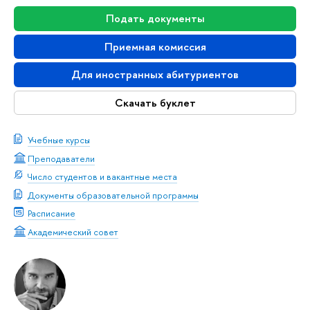
Подать документы
Приемная комиссия
Для иностранных абитуриентов
Скачать буклет
Учебные курсы
Преподаватели
Число студентов и вакантные места
Документы образовательной программы
Расписание
Академический совет