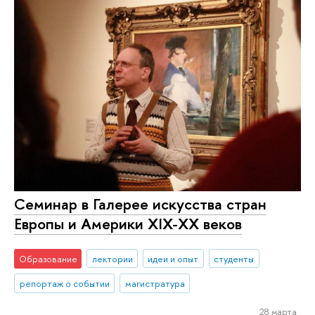
Семинар в Галерее искусства стран
Европы и Америки XIX-XX веков
Образование
лектории
идеи и опыт
студенты
репортаж о событии
магистратура
28 марта