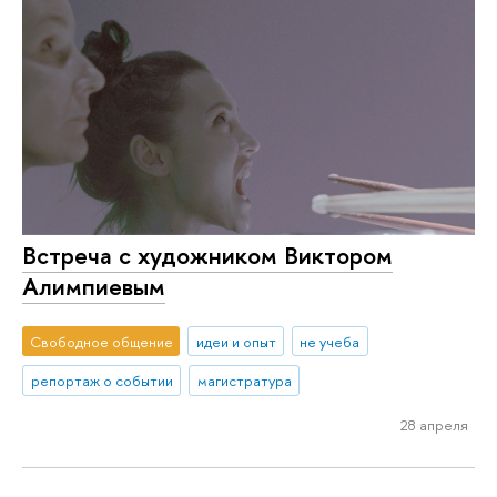
Встреча с художником Виктором
Алимпиевым
Свободное общение
идеи и опыт
не учеба
репортаж о событии
магистратура
28 апреля