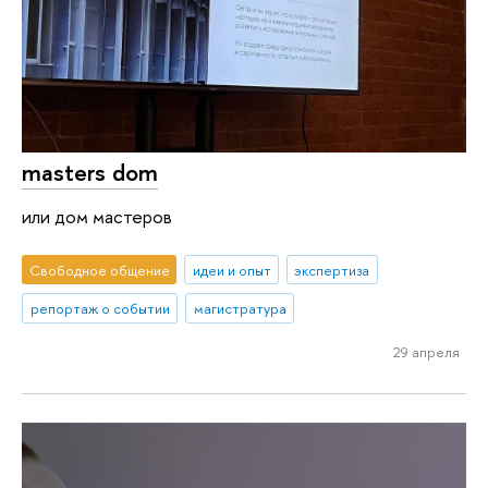
masters dom
или дом мастеров
Свободное общение
идеи и опыт
экспертиза
репортаж о событии
магистратура
29 апреля